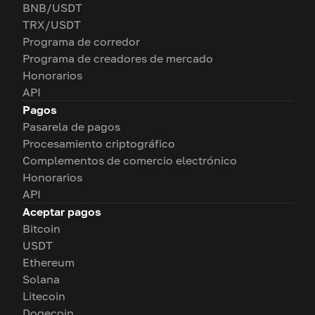
BNB/USDT
TRX/USDT
Programa de corredor
Programa de creadores de mercado
Honorarios
API
Pagos
Pasarela de pagos
Procesamiento criptográfico
Complementos de comercio electrónico
Honorarios
API
Aceptar pagos
Bitcoin
USDT
Ethereum
Solana
Litecoin
Dogecoin