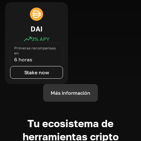
DAI
3
% APY
Primeras recompensas
en
6 horas
Stake now
Más información
Tu ecosistema de
herramientas cripto