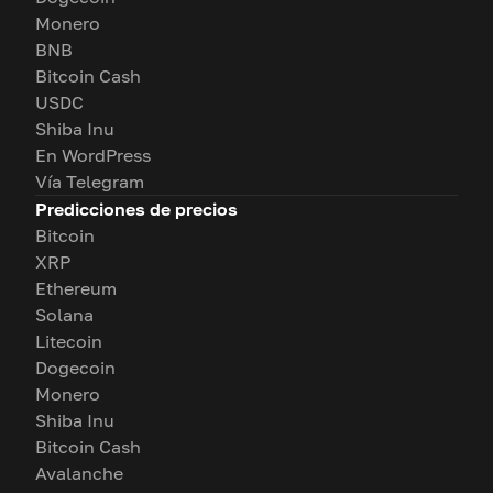
Monero
BNB
Bitcoin Cash
USDC
Shiba Inu
En WordPress
Vía Telegram
Predicciones de precios
Bitcoin
XRP
Ethereum
Solana
Litecoin
Dogecoin
Monero
Shiba Inu
Bitcoin Cash
Avalanche