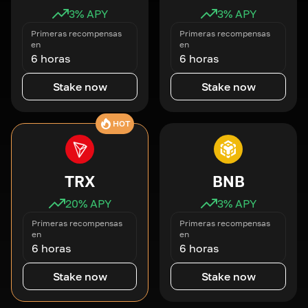
3
% APY
3
% APY
Primeras recompensas
Primeras recompensas
en
en
6 horas
6 horas
Stake now
Stake now
HOT
TRX
BNB
20
% APY
3
% APY
Primeras recompensas
Primeras recompensas
en
en
6 horas
6 horas
Stake now
Stake now