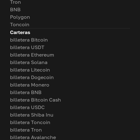
Tron
BNB
Polygon
Toncoin
Carteras
billetera Bitcoin
billetera USDT
billetera Ethereum
billetera Solana
billetera Litecoin
billetera Dogecoin
billetera Monero
billetera BNB
billetera Bitcoin Cash
billetera USDC
billetera Shiba Inu
billetera Toncoin
billetera Tron
billetera Avalanche