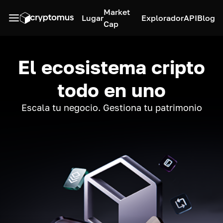
Market
Lugar
Explorador
API
Blog
Cap
El ecosistema cripto
todo en uno
Escala tu negocio. Gestiona tu patrimonio