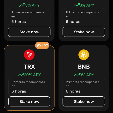
3
% APY
3
% APY
Primeras recompensas
Primeras recompensas
en
en
6 horas
6 horas
Stake now
Stake now
HOT
TRX
BNB
20
% APY
3
% APY
Primeras recompensas
Primeras recompensas
en
en
6 horas
6 horas
Stake now
Stake now