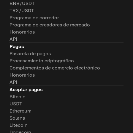
BNB/USDT
TRX/USDT
Programa de corredor
Programa de creadores de mercado
Honorarios
API
Pagos
Pasarela de pagos
Procesamiento criptográfico
Complementos de comercio electrónico
Honorarios
API
Aceptar pagos
Bitcoin
USDT
Ethereum
Solana
Litecoin
Dogecoin