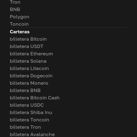
Tron
BNB
Polygon
Toncoin
Carteras
billetera Bitcoin
billetera USDT
billetera Ethereum
billetera Solana
billetera Litecoin
billetera Dogecoin
billetera Monero
billetera BNB
billetera Bitcoin Cash
billetera USDC
billetera Shiba Inu
billetera Toncoin
billetera Tron
billetera Avalanche