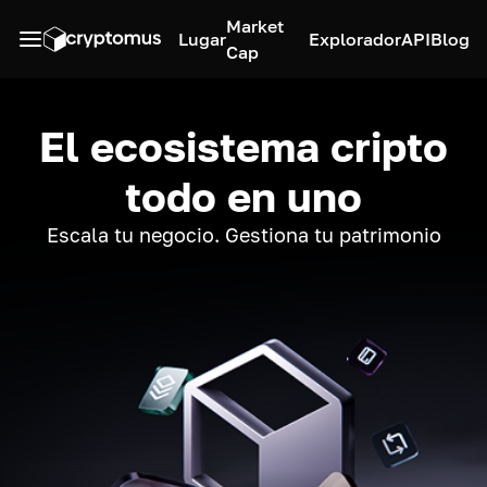
Market
Lugar
Explorador
API
Blog
Cap
El ecosistema cripto
todo en uno
Escala tu negocio. Gestiona tu patrimonio