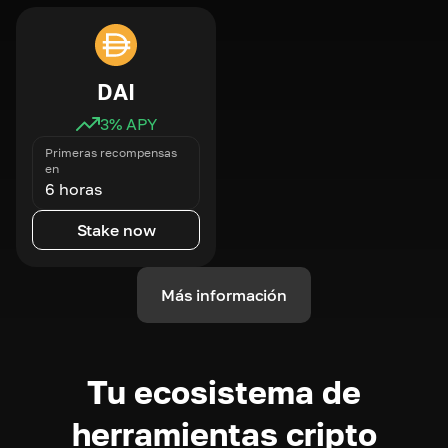
DAI
3
% APY
Primeras recompensas
en
6 horas
Stake now
Más información
Tu ecosistema de
herramientas cripto