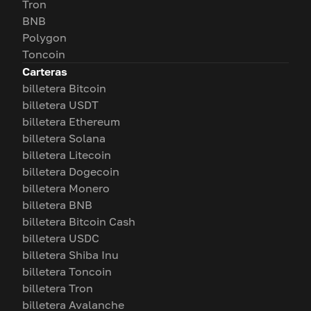
Tron
BNB
Polygon
Toncoin
Carteras
billetera Bitcoin
billetera USDT
billetera Ethereum
billetera Solana
billetera Litecoin
billetera Dogecoin
billetera Monero
billetera BNB
billetera Bitcoin Cash
billetera USDC
billetera Shiba Inu
billetera Toncoin
billetera Tron
billetera Avalanche