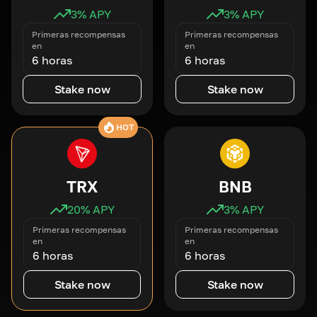
3
% APY
3
% APY
Primeras recompensas
Primeras recompensas
en
en
6 horas
6 horas
Stake now
Stake now
HOT
TRX
BNB
20
% APY
3
% APY
Primeras recompensas
Primeras recompensas
en
en
6 horas
6 horas
Stake now
Stake now