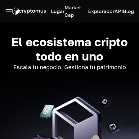
Market
Lugar
Explorador
API
Blog
Cap
El ecosistema cripto
todo en uno
Escala tu negocio. Gestiona tu patrimonio