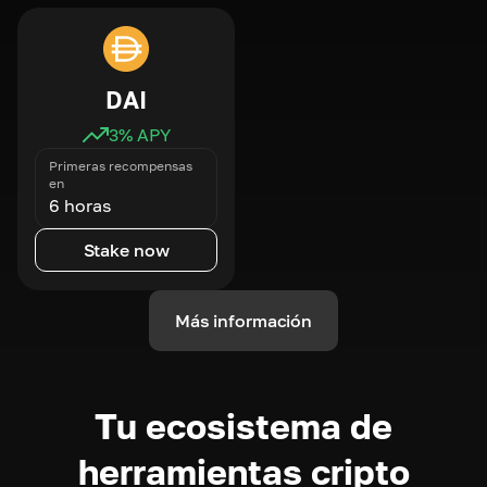
DAI
3
% APY
Primeras recompensas
en
6 horas
Stake now
Más información
Tu ecosistema de
herramientas cripto