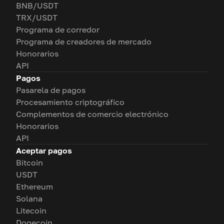
BNB/USDT
TRX/USDT
Programa de corredor
Programa de creadores de mercado
Honorarios
API
Pagos
Pasarela de pagos
Procesamiento criptográfico
Complementos de comercio electrónico
Honorarios
API
Aceptar pagos
Bitcoin
USDT
Ethereum
Solana
Litecoin
Dogecoin