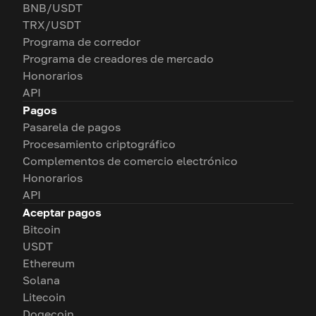
BNB/USDT
TRX/USDT
Programa de corredor
Programa de creadores de mercado
Honorarios
API
Pagos
Pasarela de pagos
Procesamiento criptográfico
Complementos de comercio electrónico
Honorarios
API
Aceptar pagos
Bitcoin
USDT
Ethereum
Solana
Litecoin
Dogecoin