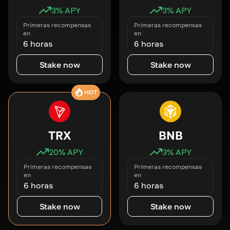
3
% APY
3
% APY
Primeras recompensas
Primeras recompensas
en
en
6 horas
6 horas
Stake now
Stake now
HOT
TRX
BNB
20
% APY
3
% APY
Primeras recompensas
Primeras recompensas
en
en
6 horas
6 horas
Stake now
Stake now