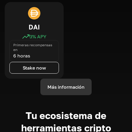
DAI
3
% APY
Primeras recompensas
en
6 horas
Stake now
Más información
Tu ecosistema de
herramientas cripto