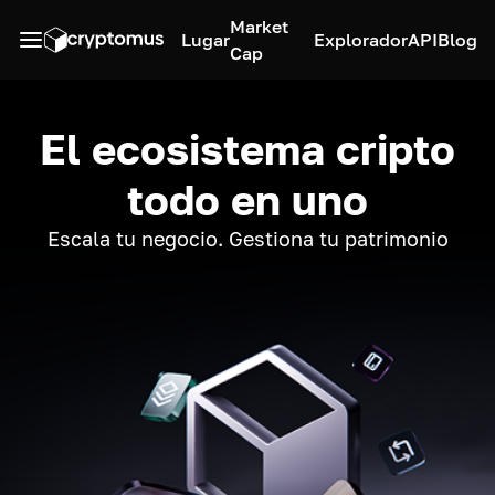
Market
Lugar
Explorador
API
Blog
Cap
El ecosistema cripto
todo en uno
Escala tu negocio. Gestiona tu patrimonio