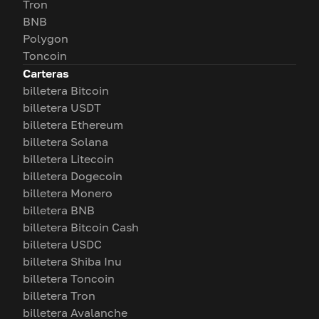
Tron
BNB
Polygon
Toncoin
Carteras
billetera Bitcoin
billetera USDT
billetera Ethereum
billetera Solana
billetera Litecoin
billetera Dogecoin
billetera Monero
billetera BNB
billetera Bitcoin Cash
billetera USDC
billetera Shiba Inu
billetera Toncoin
billetera Tron
billetera Avalanche