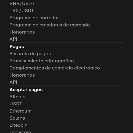
BNB/USDT
TRX/USDT
Programa de corredor
Programa de creadores de mercado
Honorarios
API
Pagos
Pasarela de pagos
Procesamiento criptográfico
Complementos de comercio electrónico
Honorarios
API
Aceptar pagos
Bitcoin
USDT
Ethereum
Solana
Litecoin
Dogecoin