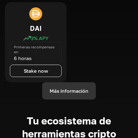
DAI
3
% APY
Primeras recompensas
en
6 horas
Stake now
Más información
Tu ecosistema de
herramientas cripto