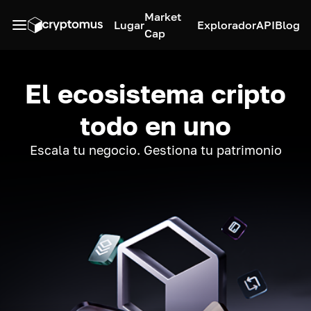
Market
Lugar
Explorador
API
Blog
Cap
El ecosistema cripto
todo en uno
Escala tu negocio. Gestiona tu patrimonio