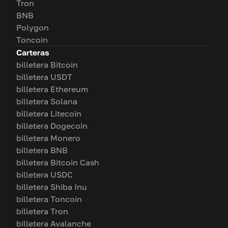
Tron
BNB
Polygon
Toncoin
Carteras
billetera Bitcoin
billetera USDT
billetera Ethereum
billetera Solana
billetera Litecoin
billetera Dogecoin
billetera Monero
billetera BNB
billetera Bitcoin Cash
billetera USDC
billetera Shiba Inu
billetera Toncoin
billetera Tron
billetera Avalanche