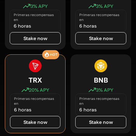
3
% APY
3
% APY
Primeras recompensas
Primeras recompensas
en
en
6 horas
6 horas
Stake now
Stake now
HOT
TRX
BNB
20
% APY
3
% APY
Primeras recompensas
Primeras recompensas
en
en
6 horas
6 horas
Stake now
Stake now