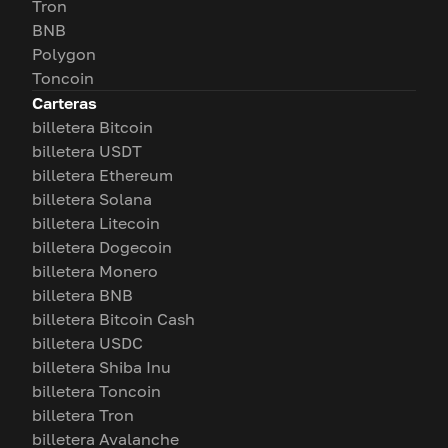
Tron
BNB
Polygon
Toncoin
Carteras
billetera Bitcoin
billetera USDT
billetera Ethereum
billetera Solana
billetera Litecoin
billetera Dogecoin
billetera Monero
billetera BNB
billetera Bitcoin Cash
billetera USDC
billetera Shiba Inu
billetera Toncoin
billetera Tron
billetera Avalanche