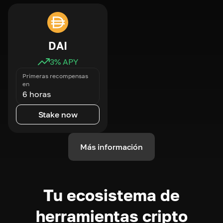
DAI
3
% APY
Primeras recompensas
en
6 horas
Stake now
Más información
Tu ecosistema de
herramientas cripto