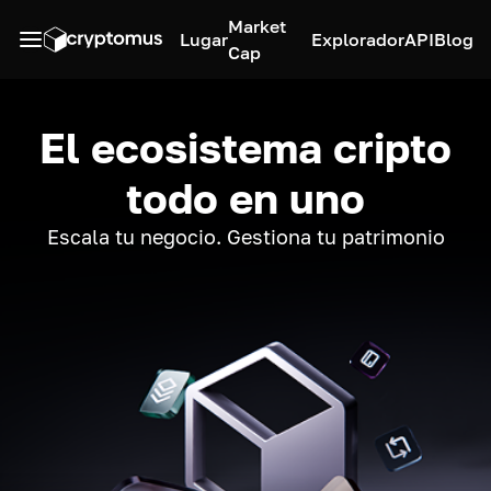
Market
Lugar
Explorador
API
Blog
Cap
El ecosistema cripto
todo en uno
Escala tu negocio. Gestiona tu patrimonio