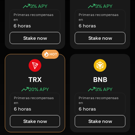
3
% APY
3
% APY
Primeras recompensas
Primeras recompensas
en
en
6 horas
6 horas
Stake now
Stake now
HOT
TRX
BNB
20
% APY
3
% APY
Primeras recompensas
Primeras recompensas
en
en
6 horas
6 horas
Stake now
Stake now