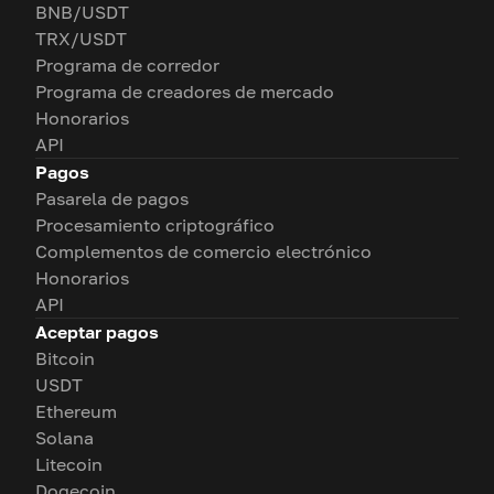
BNB/USDT
TRX/USDT
Programa de corredor
Programa de creadores de mercado
Honorarios
API
Pagos
Pasarela de pagos
Procesamiento criptográfico
Complementos de comercio electrónico
Honorarios
API
Aceptar pagos
Bitcoin
USDT
Ethereum
Solana
Litecoin
Dogecoin