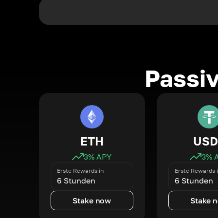
Passi
ETH
USD
3
% APY
3
% 
Erste Rewards in
Erste Rewards 
6 Stunden
6 Stunden
Stake now
Stake 