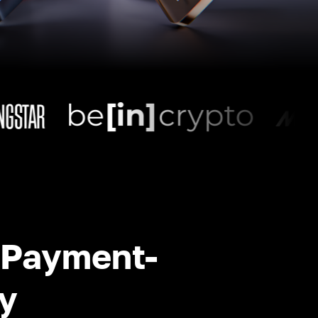
-Payment-
y