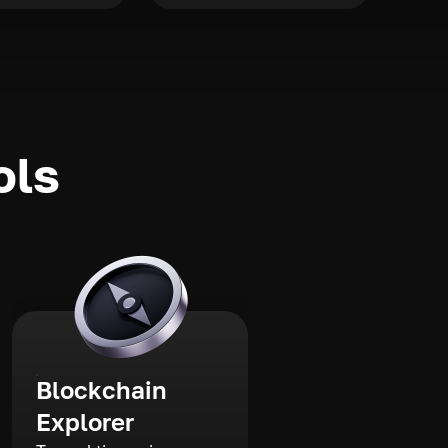
ols
Blockchain
Explorer