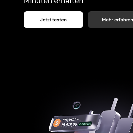
Minuten erhalten
Jetzt testen
Mehr erfahre