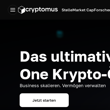
Stelle
Market Cap
Forsche
Das ultimativ
One Krypto
Business skalieren. Vermögen verwalten
Jetzt starten