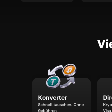
Vi
Konverter
Di
Schnell tauschen. Ohne
Kryp
Gebühren
Visa