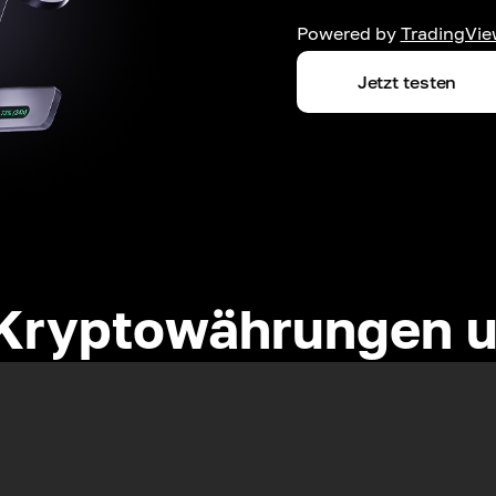
Powered by
TradingVie
Jetzt testen
Kryptowährungen u