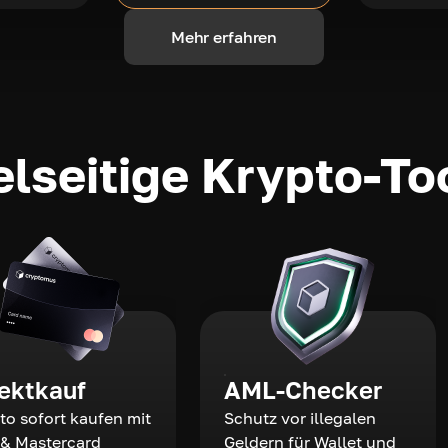
Mehr erfahren
elseitige Krypto-To
rektkauf
AML-Checker
to sofort kaufen mit
Schutz vor illegalen
 & Mastercard
Geldern für Wallet und