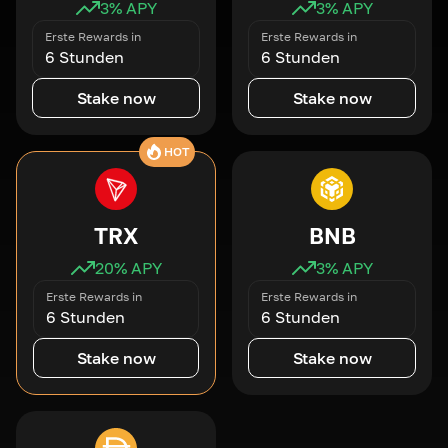
3
% APY
3
% APY
Erste Rewards in
Erste Rewards in
6 Stunden
6 Stunden
Stake now
Stake now
HOT
TRX
BNB
20
% APY
3
% APY
Erste Rewards in
Erste Rewards in
6 Stunden
6 Stunden
Stake now
Stake now