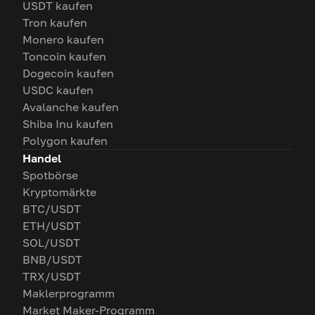
USDT kaufen
Tron kaufen
Monero kaufen
Toncoin kaufen
Dogecoin kaufen
USDC kaufen
Avalanche kaufen
Shiba Inu kaufen
Polygon kaufen
Handel
Spotbörse
Kryptomärkte
BTC/USDT
ETH/USDT
SOL/USDT
BNB/USDT
TRX/USDT
Maklerprogramm
Market Maker-Programm