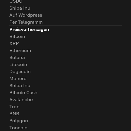
USDC
Shiba Inu
Auf Wordpress
Per Telegramm
Preisvorhersagen
Bitcoin
XRP
Ethereum
Solana
Litecoin
Dogecoin
Monero
Shiba Inu
Bitcoin Cash
Avalanche
Tron
BNB
Polygon
Toncoin