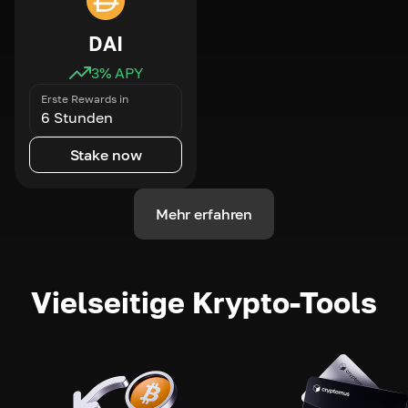
DAI
3
% APY
Erste Rewards in
6 Stunden
Stake now
Mehr erfahren
Vielseitige Krypto-Tools