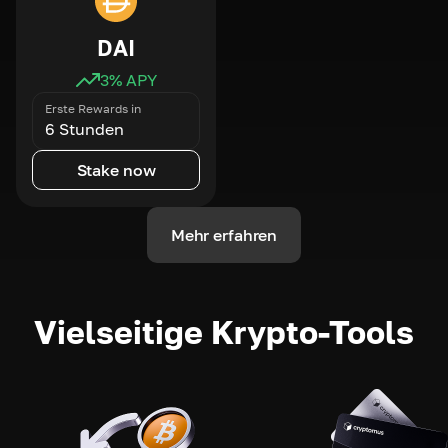
DAI
3
% APY
Erste Rewards in
6 Stunden
Stake now
Mehr erfahren
Vielseitige Krypto-Tools