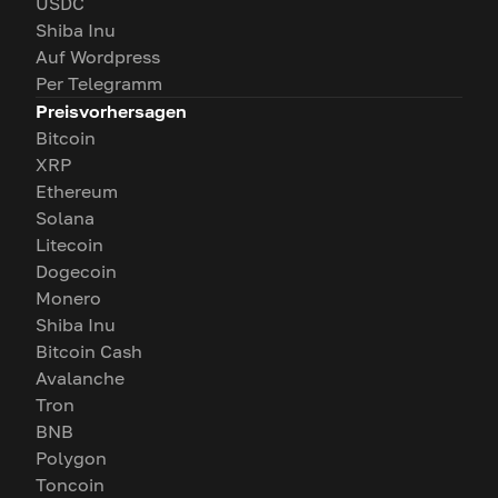
USDC
Shiba Inu
Auf Wordpress
Per Telegramm
Preisvorhersagen
Bitcoin
XRP
Ethereum
Solana
Litecoin
Dogecoin
Monero
Shiba Inu
Bitcoin Cash
Avalanche
Tron
BNB
Polygon
Toncoin