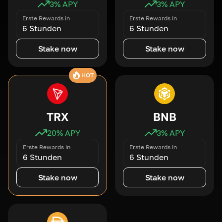
3
% APY
3
% APY
Erste Rewards in
Erste Rewards in
6 Stunden
6 Stunden
Stake now
Stake now
HOT
TRX
BNB
20
% APY
3
% APY
Erste Rewards in
Erste Rewards in
6 Stunden
6 Stunden
Stake now
Stake now