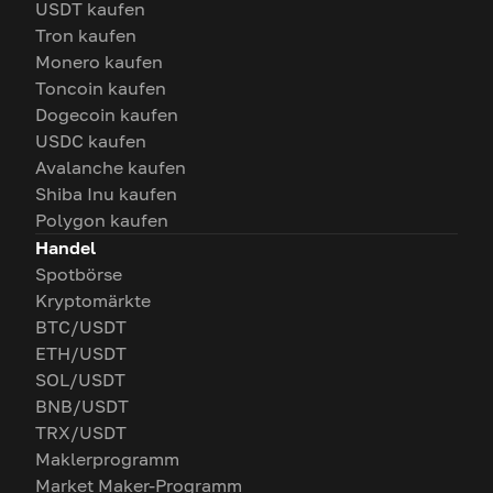
USDT kaufen
Tron kaufen
Monero kaufen
Toncoin kaufen
Dogecoin kaufen
USDC kaufen
Avalanche kaufen
Shiba Inu kaufen
Polygon kaufen
Handel
Spotbörse
Kryptomärkte
BTC/USDT
ETH/USDT
SOL/USDT
BNB/USDT
TRX/USDT
Maklerprogramm
Market Maker-Programm