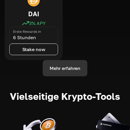
DAI
3
% APY
Erste Rewards in
6 Stunden
Stake now
Mehr erfahren
Vielseitige Krypto-Tools