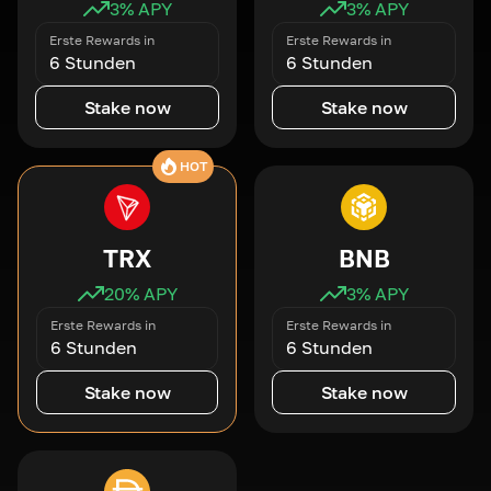
3
% APY
3
% APY
Erste Rewards in
Erste Rewards in
6 Stunden
6 Stunden
Stake now
Stake now
HOT
TRX
BNB
20
% APY
3
% APY
Erste Rewards in
Erste Rewards in
6 Stunden
6 Stunden
Stake now
Stake now