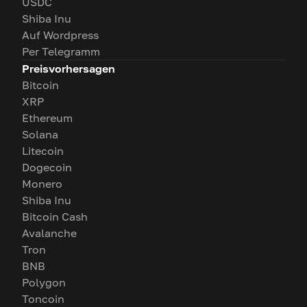
USDC
Shiba Inu
Auf Wordpress
Per Telegramm
Preisvorhersagen
Bitcoin
XRP
Ethereum
Solana
Litecoin
Dogecoin
Monero
Shiba Inu
Bitcoin Cash
Avalanche
Tron
BNB
Polygon
Toncoin