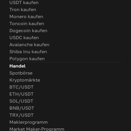
USDT kaufen
Tron kaufen
Monero kaufen
Toncoin kaufen
Dogecoin kaufen
USDC kaufen
Avalanche kaufen
Shiba Inu kaufen
Polygon kaufen
Handel
Spotbörse
Kryptomärkte
BTC/USDT
ETH/USDT
SOL/USDT
BNB/USDT
TRX/USDT
Maklerprogramm
Market Maker-Programm