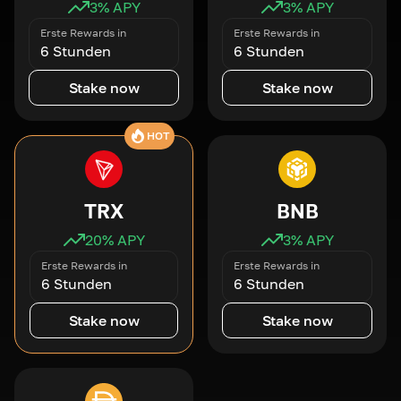
3
% APY
3
% APY
Erste Rewards in
Erste Rewards in
6 Stunden
6 Stunden
Stake now
Stake now
HOT
TRX
BNB
20
% APY
3
% APY
Erste Rewards in
Erste Rewards in
6 Stunden
6 Stunden
Stake now
Stake now