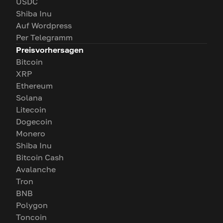
USDC
Shiba Inu
Auf Wordpress
Per Telegramm
Preisvorhersagen
Bitcoin
XRP
Ethereum
Solana
Litecoin
Dogecoin
Monero
Shiba Inu
Bitcoin Cash
Avalanche
Tron
BNB
Polygon
Toncoin