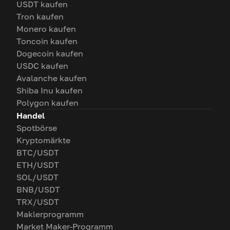
USDT kaufen
Tron kaufen
Monero kaufen
Toncoin kaufen
Dogecoin kaufen
USDC kaufen
Avalanche kaufen
Shiba Inu kaufen
Polygon kaufen
Handel
Spotbörse
Kryptomärkte
BTC/USDT
ETH/USDT
SOL/USDT
BNB/USDT
TRX/USDT
Maklerprogramm
Market Maker-Programm