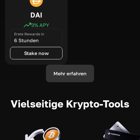
DAI
3
% APY
Erste Rewards in
6 Stunden
Stake now
Mehr erfahren
Vielseitige Krypto-Tools