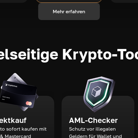
Mehr erfahren
elseitige Krypto-To
rektkauf
AML-Checker
to sofort kaufen mit
Schutz vor illegalen
 & Mastercard
Geldern für Wallet und