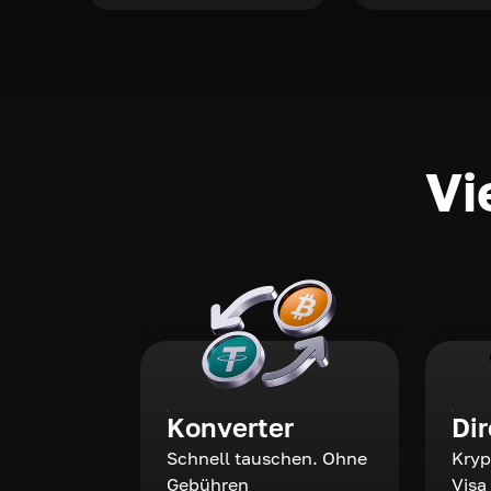
Vi
Konverter
Di
Schnell tauschen. Ohne
Kryp
Gebühren
Visa