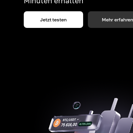
Minuten erhalten
Jetzt testen
Mehr erfahre