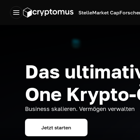
Stelle
Market Cap
Forsche
Das ultimativ
One Krypto
Business skalieren. Vermögen verwalten
Jetzt starten