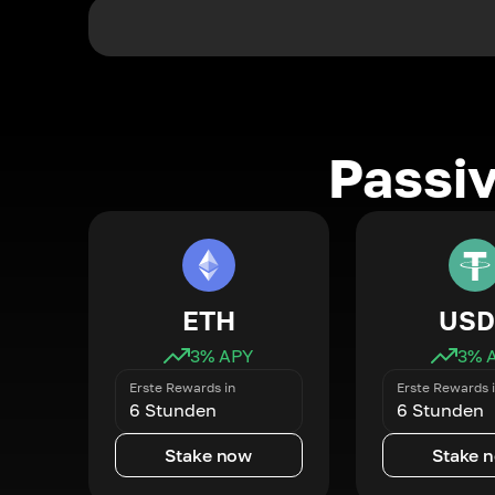
Passi
ETH
USD
3
% APY
3
% 
Erste Rewards in
Erste Rewards 
6 Stunden
6 Stunden
Stake now
Stake 