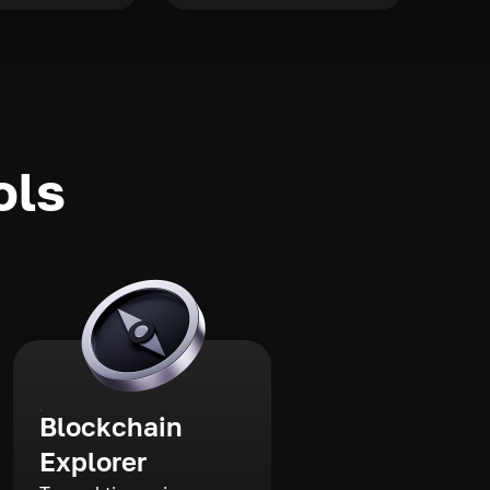
ols
Blockchain
Explorer