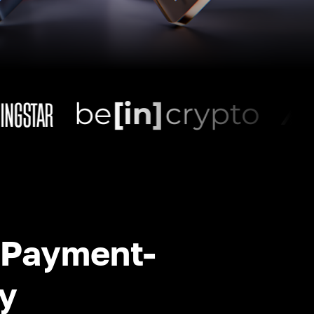
-Payment-
y