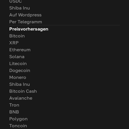
USDC
Shiba Inu
Auf Wordpress
Per Telegramm
Preisvorhersagen
Bitcoin
XRP
Ethereum
Solana
Litecoin
Dogecoin
Monero
Shiba Inu
Bitcoin Cash
Avalanche
Tron
BNB
Polygon
Toncoin