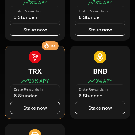
3
% APY
3
% APY
Erste Rewards in
Erste Rewards in
6 Stunden
6 Stunden
Stake now
Stake now
HOT
TRX
BNB
20
% APY
3
% APY
Erste Rewards in
Erste Rewards in
6 Stunden
6 Stunden
Stake now
Stake now