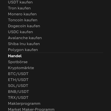
USDT kaufen
Tron kaufen
Monero kaufen
Toncoin kaufen
Dogecoin kaufen
USDC kaufen
Avalanche kaufen
Shiba Inu kaufen
Polygon kaufen
Handel
Spotbörse
Kryptomärkte
BTC/USDT
ETH/USDT
SOL/USDT
BNB/USDT
TRX/USDT
Maklerprogramm
Market Maker-Programm