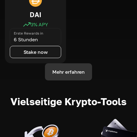
DAI
3
% APY
Erste Rewards in
6 Stunden
Stake now
Mehr erfahren
Vielseitige Krypto-Tools