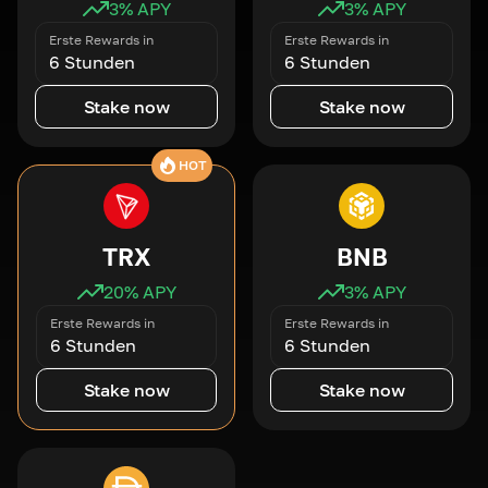
3
% APY
3
% APY
Erste Rewards in
Erste Rewards in
6 Stunden
6 Stunden
Stake now
Stake now
HOT
TRX
BNB
20
% APY
3
% APY
Erste Rewards in
Erste Rewards in
6 Stunden
6 Stunden
Stake now
Stake now