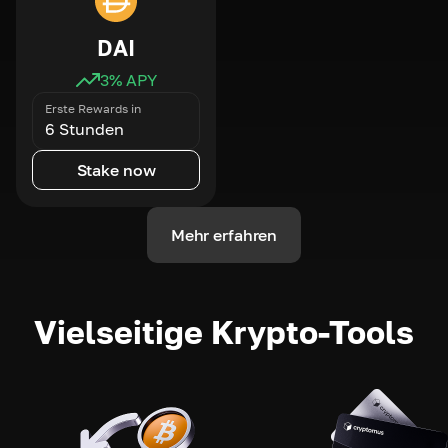
DAI
3
% APY
Erste Rewards in
6 Stunden
Stake now
Mehr erfahren
Vielseitige Krypto-Tools