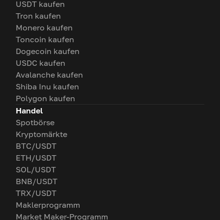
USDT kaufen
Tron kaufen
Monero kaufen
Toncoin kaufen
Dogecoin kaufen
USDC kaufen
Avalanche kaufen
Shiba Inu kaufen
Polygon kaufen
Handel
Spotbörse
Kryptomärkte
BTC/USDT
ETH/USDT
SOL/USDT
BNB/USDT
TRX/USDT
Maklerprogramm
Market Maker-Programm