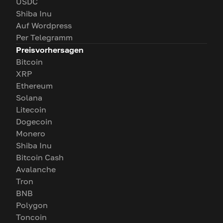
USDC
Shiba Inu
Auf Wordpress
Per Telegramm
Preisvorhersagen
Bitcoin
XRP
Ethereum
Solana
Litecoin
Dogecoin
Monero
Shiba Inu
Bitcoin Cash
Avalanche
Tron
BNB
Polygon
Toncoin