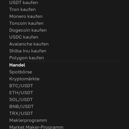
USDT kaufen
Tron kaufen
Monero kaufen
Toncoin kaufen
Dogecoin kaufen
USDC kaufen
Avalanche kaufen
Shiba Inu kaufen
Polygon kaufen
Handel
Spotbörse
Kryptomärkte
BTC/USDT
ETH/USDT
SOL/USDT
BNB/USDT
TRX/USDT
Maklerprogramm
Market Maker-Programm