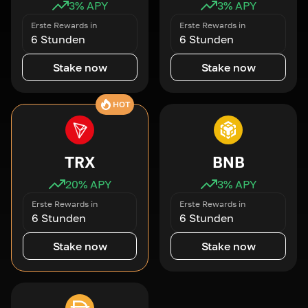
3
% APY
3
% APY
Erste Rewards in
Erste Rewards in
6 Stunden
6 Stunden
Stake now
Stake now
HOT
TRX
BNB
20
% APY
3
% APY
Erste Rewards in
Erste Rewards in
6 Stunden
6 Stunden
Stake now
Stake now