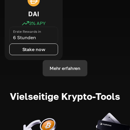
DAI
3
% APY
Erste Rewards in
6 Stunden
Stake now
Mehr erfahren
Vielseitige Krypto-Tools