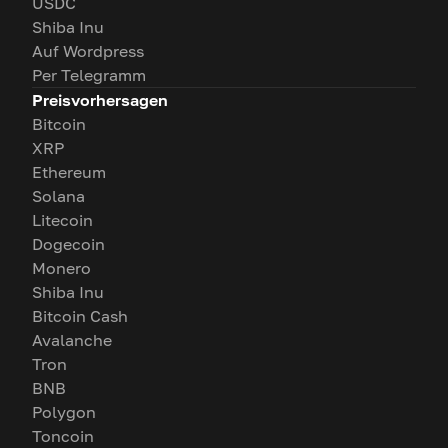
USDC
Shiba Inu
Auf Wordpress
Per Telegramm
Preisvorhersagen
Bitcoin
XRP
Ethereum
Solana
Litecoin
Dogecoin
Monero
Shiba Inu
Bitcoin Cash
Avalanche
Tron
BNB
Polygon
Toncoin