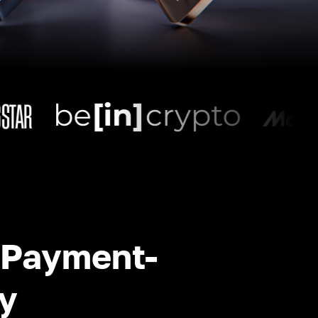
-Payment-
y