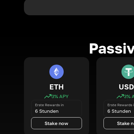
Passi
ETH
USD
3
% APY
3
% 
Erste Rewards in
Erste Rewards 
6 Stunden
6 Stunden
Stake now
Stake 