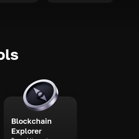
ols
Blockchain
Explorer