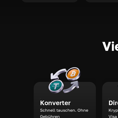
Vi
Konverter
Di
Schnell tauschen. Ohne
Kryp
Gebühren
Visa