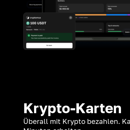
Krypto-Karten
Überall mit Krypto bezahlen. Ka