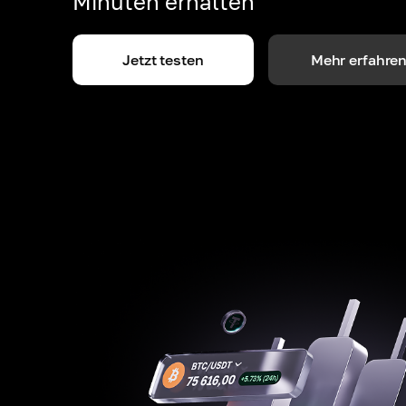
Minuten erhalten
Jetzt testen
Mehr erfahre