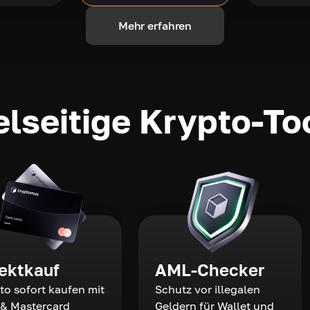
Mehr erfahren
elseitige Krypto-To
rektkauf
AML-Checker
to sofort kaufen mit
Schutz vor illegalen
 & Mastercard
Geldern für Wallet und