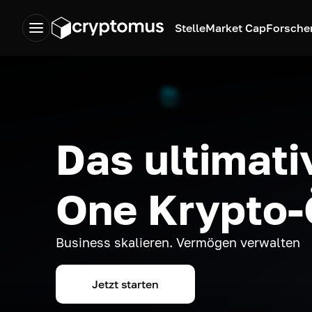
Stelle
Market Cap
Forsche
Das ultimativ
One Krypto
Business skalieren. Vermögen verwalten
Jetzt starten