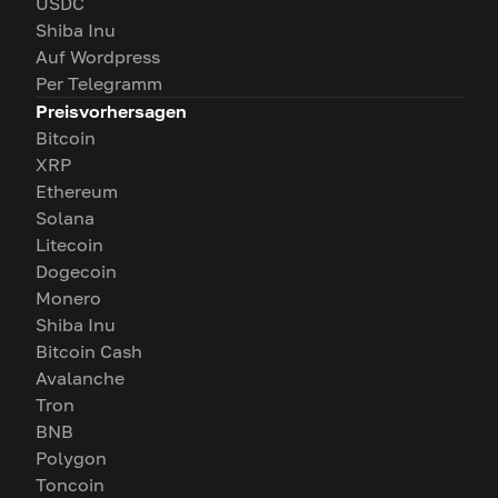
USDC
Shiba Inu
Auf Wordpress
Per Telegramm
Preisvorhersagen
Bitcoin
XRP
Ethereum
Solana
Litecoin
Dogecoin
Monero
Shiba Inu
Bitcoin Cash
Avalanche
Tron
BNB
Polygon
Toncoin