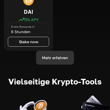
DAI
3
% APY
Erste Rewards in
6 Stunden
Stake now
Mehr erfahren
Vielseitige Krypto-Tools