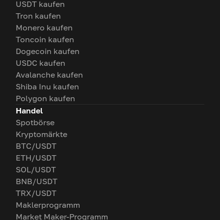
USDT kaufen
Tron kaufen
Monero kaufen
Toncoin kaufen
Dogecoin kaufen
USDC kaufen
Avalanche kaufen
Shiba Inu kaufen
Polygon kaufen
Handel
Spotbörse
Kryptomärkte
BTC/USDT
ETH/USDT
SOL/USDT
BNB/USDT
TRX/USDT
Maklerprogramm
Market Maker-Programm