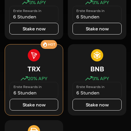
3
% APY
3
% APY
Erste Rewards in
Erste Rewards in
6 Stunden
6 Stunden
Stake now
Stake now
HOT
TRX
BNB
20
% APY
3
% APY
Erste Rewards in
Erste Rewards in
6 Stunden
6 Stunden
Stake now
Stake now