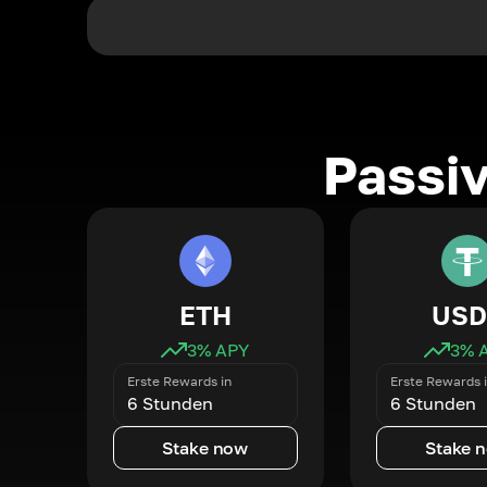
Passi
ETH
USD
3
% APY
3
% 
Erste Rewards in
Erste Rewards 
6 Stunden
6 Stunden
Stake now
Stake 