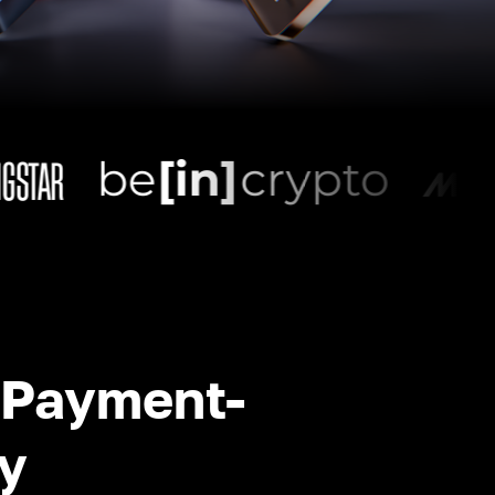
-Payment-
y