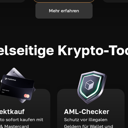
Mehr erfahren
elseitige Krypto-To
rektkauf
AML-Checker
to sofort kaufen mit
Schutz vor illegalen
 & Mastercard
Geldern für Wallet und