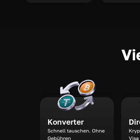
Vi
Konverter
Di
Schnell tauschen. Ohne
Kryp
Gebühren
Visa