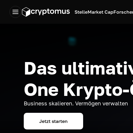
Stelle
Market Cap
Forsche
Das ultimativ
One Krypto
Business skalieren. Vermögen verwalten
Jetzt starten