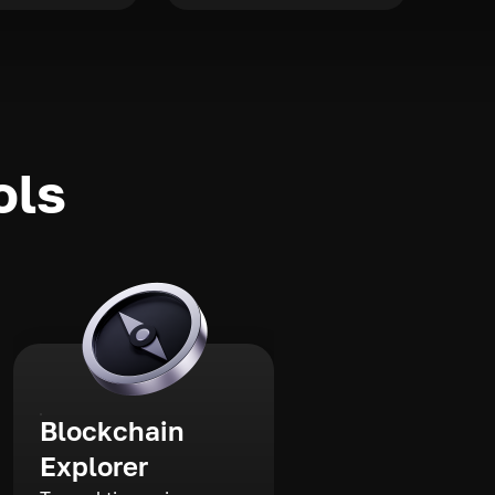
ols
Blockchain
Explorer