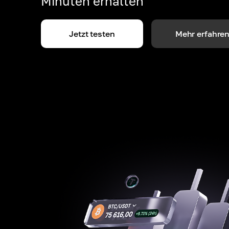
Minuten erhalten
Jetzt testen
Mehr erfahre