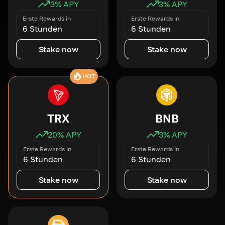
3
% APY
3
% APY
Erste Rewards in
Erste Rewards in
6 Stunden
6 Stunden
Stake now
Stake now
HOT
TRX
BNB
20
% APY
3
% APY
Erste Rewards in
Erste Rewards in
6 Stunden
6 Stunden
Stake now
Stake now