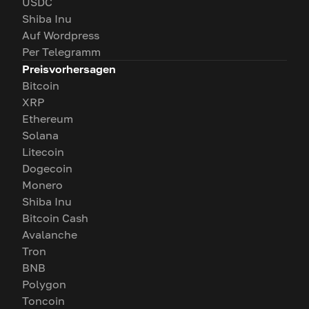
USDC
Shiba Inu
Auf Wordpress
Per Telegramm
Preisvorhersagen
Bitcoin
XRP
Ethereum
Solana
Litecoin
Dogecoin
Monero
Shiba Inu
Bitcoin Cash
Avalanche
Tron
BNB
Polygon
Toncoin