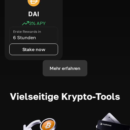
DAI
3
% APY
Erste Rewards in
6 Stunden
Stake now
Mehr erfahren
Vielseitige Krypto-Tools