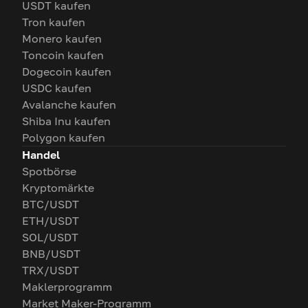
USDT kaufen
Tron kaufen
Monero kaufen
Toncoin kaufen
Dogecoin kaufen
USDC kaufen
Avalanche kaufen
Shiba Inu kaufen
Polygon kaufen
Handel
Spotbörse
Kryptomärkte
BTC/USDT
ETH/USDT
SOL/USDT
BNB/USDT
TRX/USDT
Maklerprogramm
Market Maker-Programm