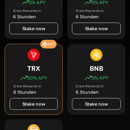
3
% APY
3
% APY
Erste Rewards in
Erste Rewards in
6 Stunden
6 Stunden
Stake now
Stake now
HOT
TRX
BNB
20
% APY
3
% APY
Erste Rewards in
Erste Rewards in
6 Stunden
6 Stunden
Stake now
Stake now