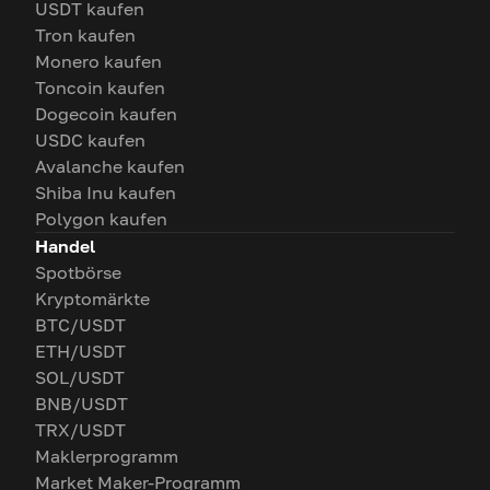
USDT kaufen
Tron kaufen
Monero kaufen
Toncoin kaufen
Dogecoin kaufen
USDC kaufen
Avalanche kaufen
Shiba Inu kaufen
Polygon kaufen
Handel
Spotbörse
Kryptomärkte
BTC/USDT
ETH/USDT
SOL/USDT
BNB/USDT
TRX/USDT
Maklerprogramm
Market Maker-Programm