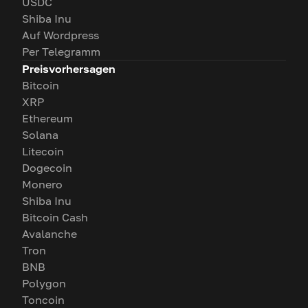
USDC
Shiba Inu
Auf Wordpress
Per Telegramm
Preisvorhersagen
Bitcoin
XRP
Ethereum
Solana
Litecoin
Dogecoin
Monero
Shiba Inu
Bitcoin Cash
Avalanche
Tron
BNB
Polygon
Toncoin