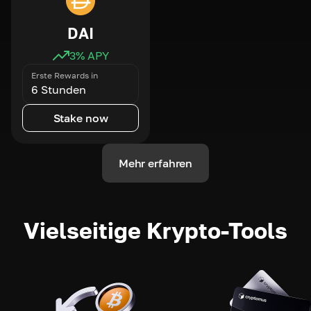
DAI
3
% APY
Erste Rewards in
6 Stunden
Stake now
Mehr erfahren
Vielseitige Krypto-Tools