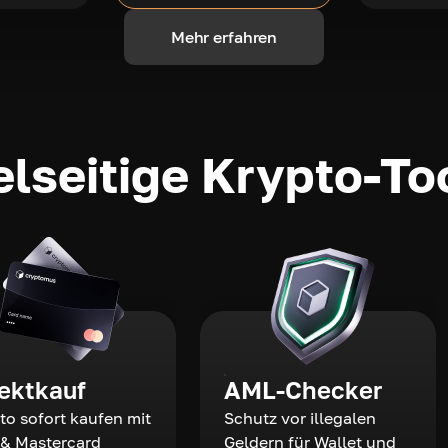
Mehr erfahren
elseitige Krypto-To
rektkauf
AML-Checker
to sofort kaufen mit
Schutz vor illegalen
 & Mastercard
Geldern für Wallet und