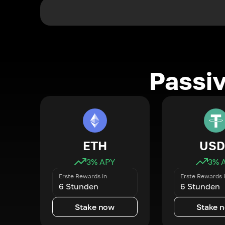
Passi
ETH
USD
3
% APY
3
% 
Erste Rewards in
Erste Rewards 
6 Stunden
6 Stunden
Stake now
Stake 