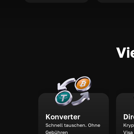
Vi
Konverter
Di
Schnell tauschen. Ohne
Kryp
Gebühren
Visa