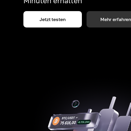
Minuten erhalten
Jetzt testen
Mehr erfahre