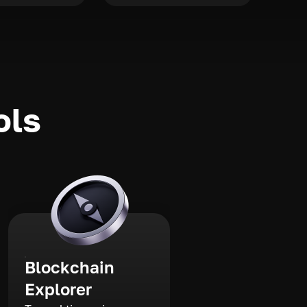
ols
Blockchain
Explorer