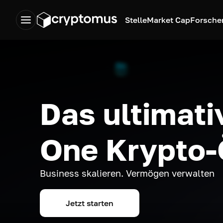
Stelle
Market Cap
Forsche
Das ultimativ
One Krypto
Business skalieren. Vermögen verwalten
Jetzt starten