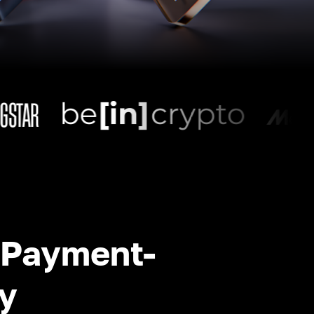
-Payment-
y