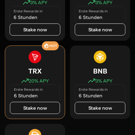
3
% APY
3
% APY
Erste Rewards in
Erste Rewards in
6 Stunden
6 Stunden
Stake now
Stake now
HOT
TRX
BNB
20
% APY
3
% APY
Erste Rewards in
Erste Rewards in
6 Stunden
6 Stunden
Stake now
Stake now