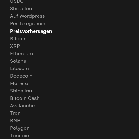
USDC
Shiba Inu
Auf Wordpress
Per Telegramm
Preisvorhersagen
Bitcoin
XRP
Ethereum
Solana
Litecoin
Dogecoin
Monero
Shiba Inu
Bitcoin Cash
Avalanche
Tron
BNB
Polygon
Toncoin