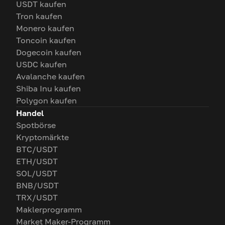
USDT kaufen
Tron kaufen
Monero kaufen
Toncoin kaufen
Dogecoin kaufen
USDC kaufen
Avalanche kaufen
Shiba Inu kaufen
Polygon kaufen
Handel
Spotbörse
Kryptomärkte
BTC/USDT
ETH/USDT
SOL/USDT
BNB/USDT
TRX/USDT
Maklerprogramm
Market Maker-Programm