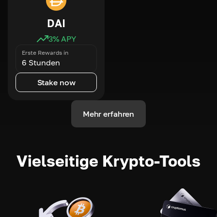
DAI
3
% APY
Erste Rewards in
6 Stunden
Stake now
Mehr erfahren
Vielseitige Krypto-Tools