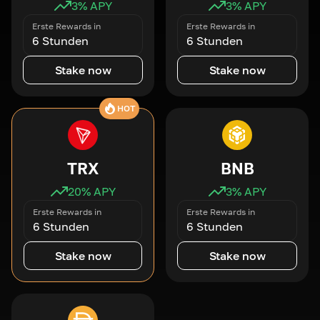
3
% APY
3
% APY
Erste Rewards in
Erste Rewards in
6 Stunden
6 Stunden
Stake now
Stake now
HOT
TRX
BNB
20
% APY
3
% APY
Erste Rewards in
Erste Rewards in
6 Stunden
6 Stunden
Stake now
Stake now