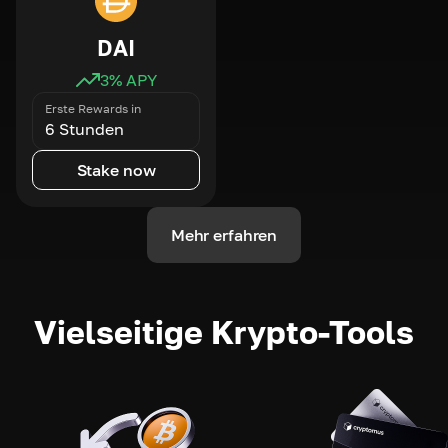
DAI
3
% APY
Erste Rewards in
6 Stunden
Stake now
Mehr erfahren
Vielseitige Krypto-Tools