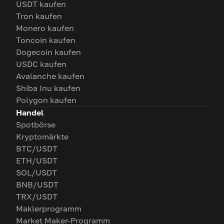
USDT kaufen
Tron kaufen
Monero kaufen
Toncoin kaufen
Dogecoin kaufen
USDC kaufen
Avalanche kaufen
Shiba Inu kaufen
Polygon kaufen
Handel
Spotbörse
Kryptomärkte
BTC/USDT
ETH/USDT
SOL/USDT
BNB/USDT
TRX/USDT
Maklerprogramm
Market Maker-Programm