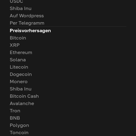
USDC
Shiba Inu
Auf Wordpress
Per Telegramm
Preisvorhersagen
Bitcoin
XRP
Ethereum
Solana
Litecoin
Dogecoin
Monero
Shiba Inu
Bitcoin Cash
Avalanche
Tron
BNB
Polygon
Toncoin