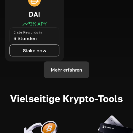
DAI
3
% APY
Erste Rewards in
6 Stunden
Stake now
Mehr erfahren
Vielseitige Krypto-Tools