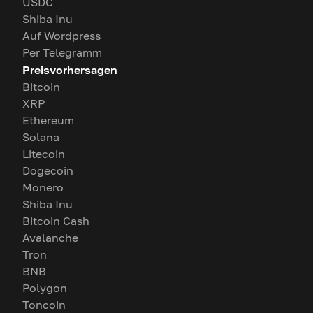
USDC
Shiba Inu
Auf Wordpress
Per Telegramm
Preisvorhersagen
Bitcoin
XRP
Ethereum
Solana
Litecoin
Dogecoin
Monero
Shiba Inu
Bitcoin Cash
Avalanche
Tron
BNB
Polygon
Toncoin