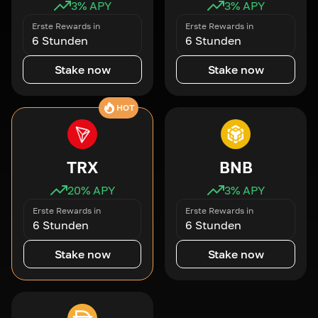
3
% APY
3
% APY
Erste Rewards in
Erste Rewards in
6 Stunden
6 Stunden
Stake now
Stake now
HOT
TRX
BNB
20
% APY
3
% APY
Erste Rewards in
Erste Rewards in
6 Stunden
6 Stunden
Stake now
Stake now