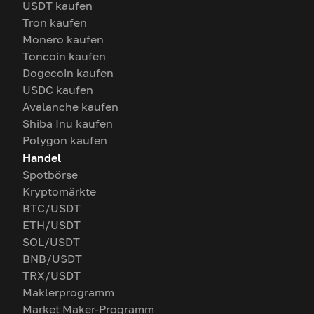
USDT kaufen
Tron kaufen
Monero kaufen
Toncoin kaufen
Dogecoin kaufen
USDC kaufen
Avalanche kaufen
Shiba Inu kaufen
Polygon kaufen
Handel
Spotbörse
Kryptomärkte
BTC/USDT
ETH/USDT
SOL/USDT
BNB/USDT
TRX/USDT
Maklerprogramm
Market Maker-Programm