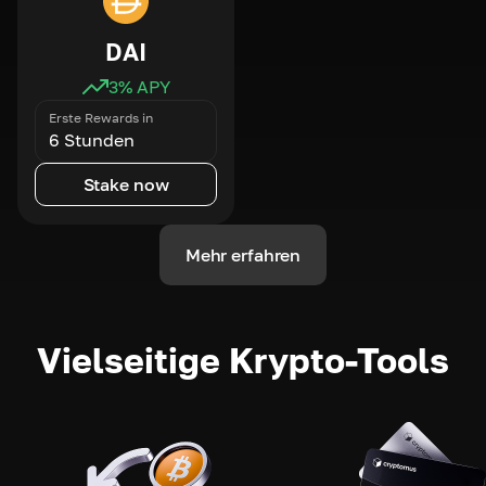
DAI
3
% APY
Erste Rewards in
6 Stunden
Stake now
Mehr erfahren
Vielseitige Krypto-Tools