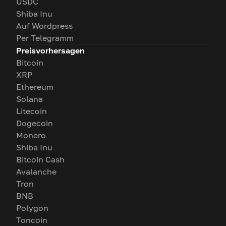
USDC
Shiba Inu
Auf Wordpress
Per Telegramm
Preisvorhersagen
Bitcoin
XRP
Ethereum
Solana
Litecoin
Dogecoin
Monero
Shiba Inu
Bitcoin Cash
Avalanche
Tron
BNB
Polygon
Toncoin