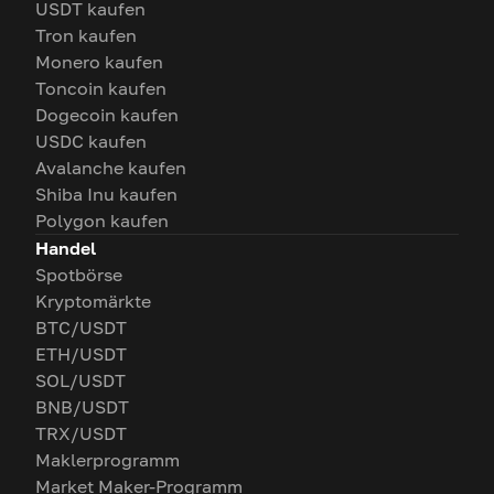
USDT kaufen
Tron kaufen
Monero kaufen
Toncoin kaufen
Dogecoin kaufen
USDC kaufen
Avalanche kaufen
Shiba Inu kaufen
Polygon kaufen
Handel
Spotbörse
Kryptomärkte
BTC/USDT
ETH/USDT
SOL/USDT
BNB/USDT
TRX/USDT
Maklerprogramm
Market Maker-Programm