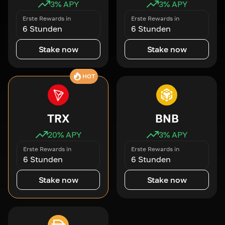
3
% APY
3
% APY
Erste Rewards in
Erste Rewards in
6 Stunden
6 Stunden
Stake now
Stake now
HOT
TRX
BNB
20
% APY
3
% APY
Erste Rewards in
Erste Rewards in
6 Stunden
6 Stunden
Stake now
Stake now