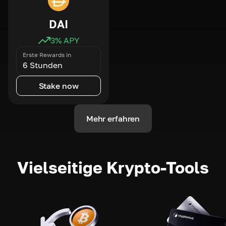
DAI
3
% APY
Erste Rewards in
6 Stunden
Stake now
Mehr erfahren
Vielseitige Krypto-Tools