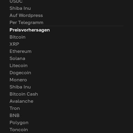
USDC
Shiba Inu
Auf Wordpress
Per Telegramm
Preisvorhersagen
Bitcoin
XRP
Ethereum
Solana
Litecoin
Dogecoin
Monero
Shiba Inu
Bitcoin Cash
Avalanche
Tron
BNB
Polygon
Toncoin