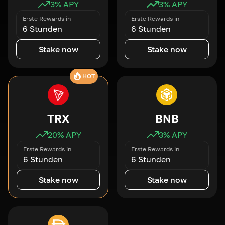
3
% APY
3
% APY
Erste Rewards in
Erste Rewards in
6 Stunden
6 Stunden
Stake now
Stake now
HOT
TRX
BNB
20
% APY
3
% APY
Erste Rewards in
Erste Rewards in
6 Stunden
6 Stunden
Stake now
Stake now