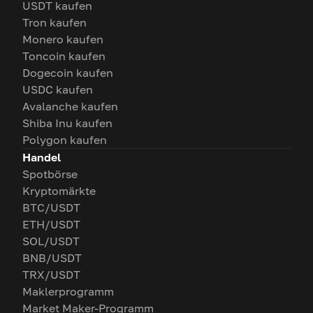
USDT kaufen
Tron kaufen
Monero kaufen
Toncoin kaufen
Dogecoin kaufen
USDC kaufen
Avalanche kaufen
Shiba Inu kaufen
Polygon kaufen
Handel
Spotbörse
Kryptomärkte
BTC/USDT
ETH/USDT
SOL/USDT
BNB/USDT
TRX/USDT
Maklerprogramm
Market Maker-Programm