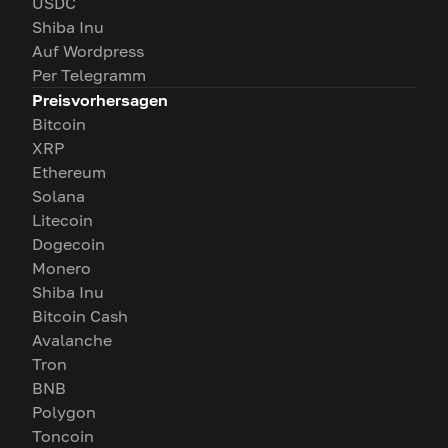
USDC
Shiba Inu
Auf Wordpress
Per Telegramm
Preisvorhersagen
Bitcoin
XRP
Ethereum
Solana
Litecoin
Dogecoin
Monero
Shiba Inu
Bitcoin Cash
Avalanche
Tron
BNB
Polygon
Toncoin