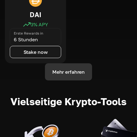
DAI
3
% APY
Erste Rewards in
6 Stunden
Stake now
Mehr erfahren
Vielseitige Krypto-Tools