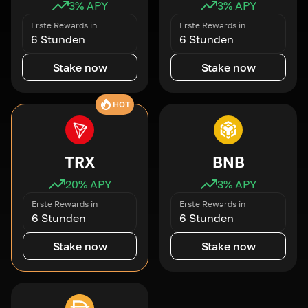
3
% APY
3
% APY
Erste Rewards in
Erste Rewards in
6 Stunden
6 Stunden
Stake now
Stake now
HOT
TRX
BNB
20
% APY
3
% APY
Erste Rewards in
Erste Rewards in
6 Stunden
6 Stunden
Stake now
Stake now