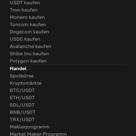
USDT kaufen
Tron kaufen
Monero kaufen
Toncoin kaufen
Dogecoin kaufen
USDC kaufen
Avalanche kaufen
Shiba Inu kaufen
Polygon kaufen
Handel
Spotbörse
Kryptomärkte
BTC/USDT
ETH/USDT
SOL/USDT
BNB/USDT
TRX/USDT
Maklerprogramm
Market Maker-Programm