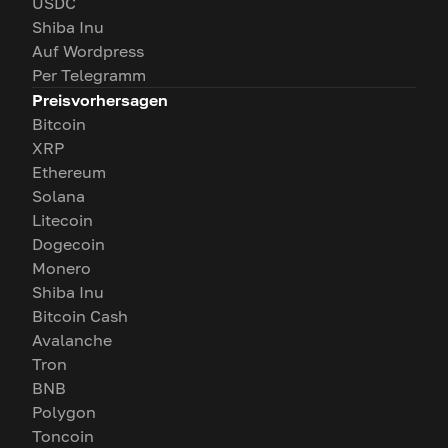
USDC
Shiba Inu
Auf Wordpress
Per Telegramm
Preisvorhersagen
Bitcoin
XRP
Ethereum
Solana
Litecoin
Dogecoin
Monero
Shiba Inu
Bitcoin Cash
Avalanche
Tron
BNB
Polygon
Toncoin