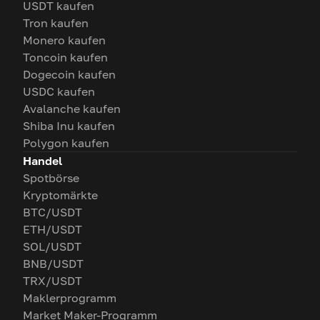
USDT kaufen
Tron kaufen
Monero kaufen
Toncoin kaufen
Dogecoin kaufen
USDC kaufen
Avalanche kaufen
Shiba Inu kaufen
Polygon kaufen
Handel
Spotbörse
Kryptomärkte
BTC/USDT
ETH/USDT
SOL/USDT
BNB/USDT
TRX/USDT
Maklerprogramm
Market Maker-Programm