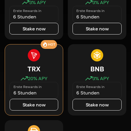
3
% APY
3
% APY
Erste Rewards in
Erste Rewards in
6 Stunden
6 Stunden
Stake now
Stake now
HOT
TRX
BNB
20
% APY
3
% APY
Erste Rewards in
Erste Rewards in
6 Stunden
6 Stunden
Stake now
Stake now