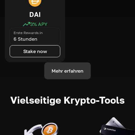
DAI
3
% APY
Erste Rewards in
6 Stunden
Stake now
Mehr erfahren
Vielseitige Krypto-Tools