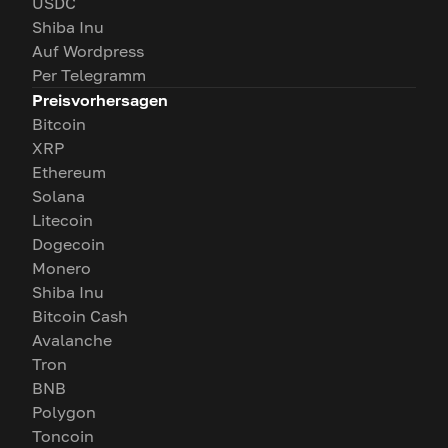
USDC
Shiba Inu
Auf Wordpress
Per Telegramm
Preisvorhersagen
Bitcoin
XRP
Ethereum
Solana
Litecoin
Dogecoin
Monero
Shiba Inu
Bitcoin Cash
Avalanche
Tron
BNB
Polygon
Toncoin