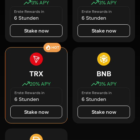
3
% APY
3
% APY
Erste Rewards in
Erste Rewards in
6 Stunden
6 Stunden
Stake now
Stake now
HOT
TRX
BNB
20
% APY
3
% APY
Erste Rewards in
Erste Rewards in
6 Stunden
6 Stunden
Stake now
Stake now