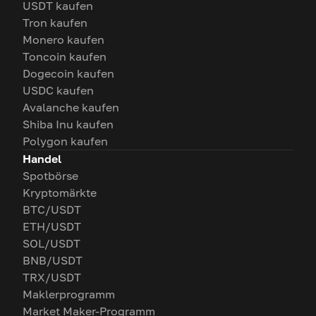
USDT kaufen
Tron kaufen
Monero kaufen
Toncoin kaufen
Dogecoin kaufen
USDC kaufen
Avalanche kaufen
Shiba Inu kaufen
Polygon kaufen
Handel
Spotbörse
Kryptomärkte
BTC/USDT
ETH/USDT
SOL/USDT
BNB/USDT
TRX/USDT
Maklerprogramm
Market Maker-Programm