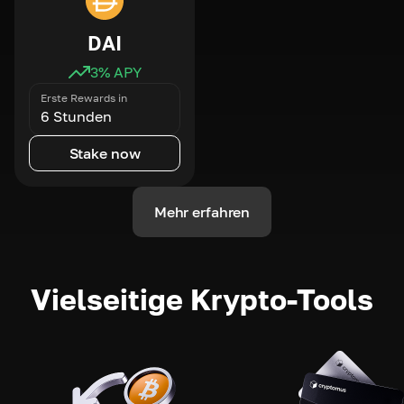
DAI
3
% APY
Erste Rewards in
6 Stunden
Stake now
Mehr erfahren
Vielseitige Krypto-Tools