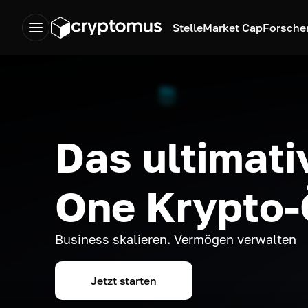
Stelle
Market Cap
Forsche
Das ultimativ
One Krypto
Business skalieren. Vermögen verwalten
Jetzt starten