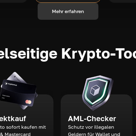
Mehr erfahren
elseitige Krypto-To
rektkauf
AML-Checker
to sofort kaufen mit
Schutz vor illegalen
 & Mastercard
Geldern für Wallet und