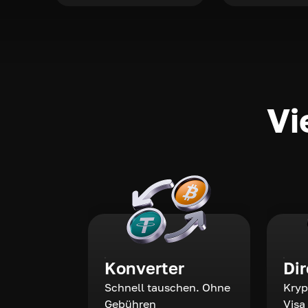
Vi
Konverter
Di
Schnell tauschen. Ohne
Kryp
Gebühren
Visa