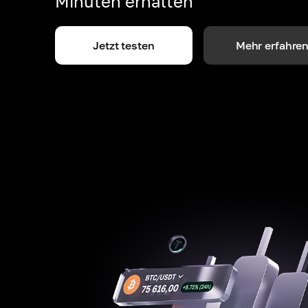
Minuten erhalten
Jetzt testen
Mehr erfahre