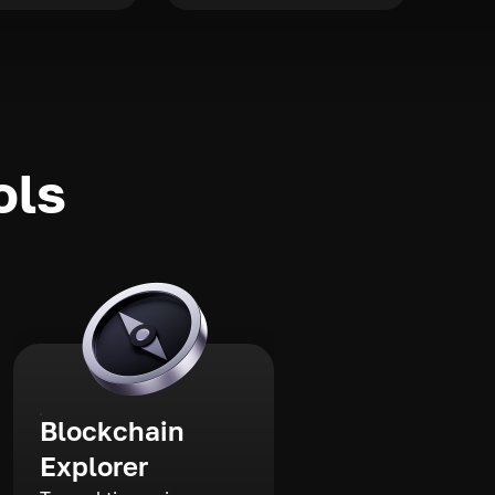
ols
Blockchain
Explorer