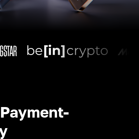
-Payment-
y