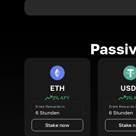
Passi
ETH
USD
3
% APY
3
% 
Erste Rewards in
Erste Rewards 
6 Stunden
6 Stunden
Stake now
Stake 