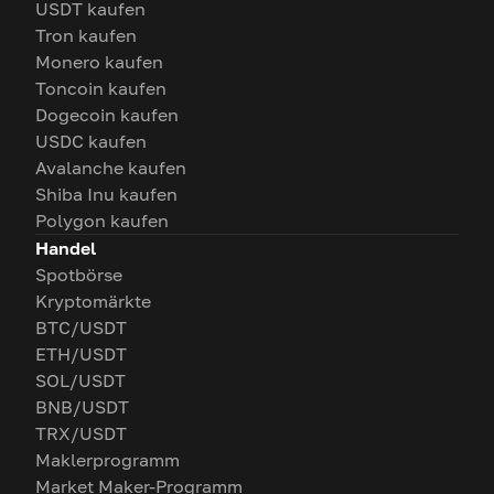
USDT kaufen
Tron kaufen
Monero kaufen
Toncoin kaufen
Dogecoin kaufen
USDC kaufen
Avalanche kaufen
Shiba Inu kaufen
Polygon kaufen
Handel
Spotbörse
Kryptomärkte
BTC/USDT
ETH/USDT
SOL/USDT
BNB/USDT
TRX/USDT
Maklerprogramm
Market Maker-Programm