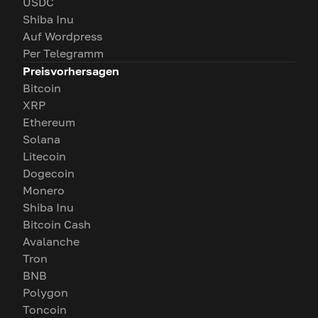
USDC
Shiba Inu
Auf Wordpress
Per Telegramm
Preisvorhersagen
Bitcoin
XRP
Ethereum
Solana
Litecoin
Dogecoin
Monero
Shiba Inu
Bitcoin Cash
Avalanche
Tron
BNB
Polygon
Toncoin