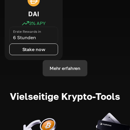
DAI
3
% APY
Erste Rewards in
6 Stunden
Stake now
Mehr erfahren
Vielseitige Krypto-Tools