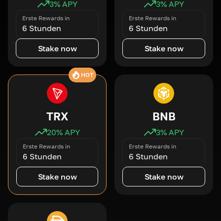
3
% APY
3
% APY
Erste Rewards in
Erste Rewards in
6 Stunden
6 Stunden
Stake now
Stake now
HOT
TRX
BNB
20
% APY
3
% APY
Erste Rewards in
Erste Rewards in
6 Stunden
6 Stunden
Stake now
Stake now