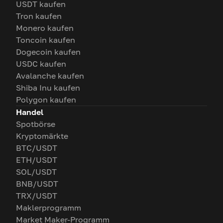
USDT kaufen
Tron kaufen
Monero kaufen
Toncoin kaufen
Dogecoin kaufen
USDC kaufen
Avalanche kaufen
Shiba Inu kaufen
Polygon kaufen
Handel
Spotbörse
Kryptomärkte
BTC/USDT
ETH/USDT
SOL/USDT
BNB/USDT
TRX/USDT
Maklerprogramm
Market Maker-Programm