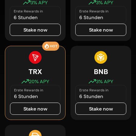
3
% APY
3
% APY
Erste Rewards in
Erste Rewards in
6 Stunden
6 Stunden
Stake now
Stake now
HOT
TRX
BNB
20
% APY
3
% APY
Erste Rewards in
Erste Rewards in
6 Stunden
6 Stunden
Stake now
Stake now