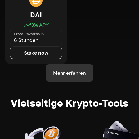
DAI
3
% APY
Erste Rewards in
6 Stunden
Stake now
Mehr erfahren
Vielseitige Krypto-Tools