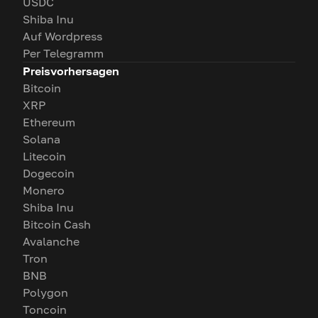
USDC
Shiba Inu
Auf Wordpress
Per Telegramm
Preisvorhersagen
Bitcoin
XRP
Ethereum
Solana
Litecoin
Dogecoin
Monero
Shiba Inu
Bitcoin Cash
Avalanche
Tron
BNB
Polygon
Toncoin