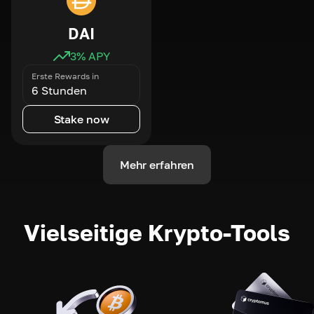
DAI
3
% APY
Erste Rewards in
6 Stunden
Stake now
Mehr erfahren
Vielseitige Krypto-Tools