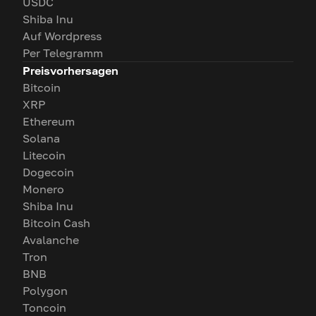
USDC
Shiba Inu
Auf Wordpress
Per Telegramm
Preisvorhersagen
Bitcoin
XRP
Ethereum
Solana
Litecoin
Dogecoin
Monero
Shiba Inu
Bitcoin Cash
Avalanche
Tron
BNB
Polygon
Toncoin