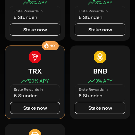
3
% APY
3
% APY
Erste Rewards in
Erste Rewards in
6 Stunden
6 Stunden
Stake now
Stake now
HOT
TRX
BNB
20
% APY
3
% APY
Erste Rewards in
Erste Rewards in
6 Stunden
6 Stunden
Stake now
Stake now