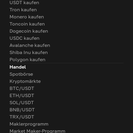
USDT kaufen
Tron kaufen
Monero kaufen
Toncoin kaufen
Dogecoin kaufen
USDC kaufen
Avalanche kaufen
Shiba Inu kaufen
Polygon kaufen
Handel
Spotbörse
Kryptomärkte
BTC/USDT
ETH/USDT
SOL/USDT
BNB/USDT
TRX/USDT
Maklerprogramm
Market Maker-Programm