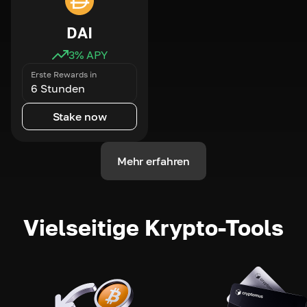
DAI
3
% APY
Erste Rewards in
6 Stunden
Stake now
Mehr erfahren
Vielseitige Krypto-Tools