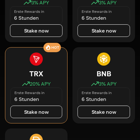
3
% APY
3
% APY
Erste Rewards in
Erste Rewards in
6 Stunden
6 Stunden
Stake now
Stake now
HOT
TRX
BNB
20
% APY
3
% APY
Erste Rewards in
Erste Rewards in
6 Stunden
6 Stunden
Stake now
Stake now