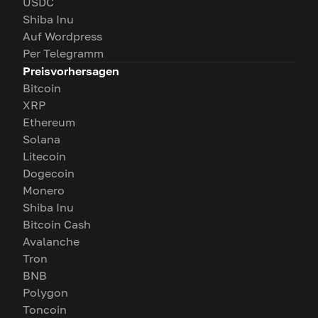
USDC
Shiba Inu
Auf Wordpress
Per Telegramm
Preisvorhersagen
Bitcoin
XRP
Ethereum
Solana
Litecoin
Dogecoin
Monero
Shiba Inu
Bitcoin Cash
Avalanche
Tron
BNB
Polygon
Toncoin