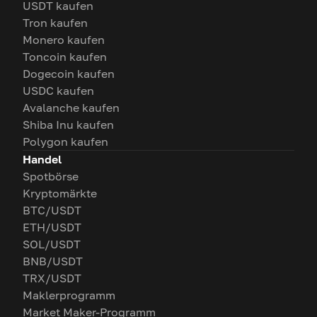
USDT kaufen
Tron kaufen
Monero kaufen
Toncoin kaufen
Dogecoin kaufen
USDC kaufen
Avalanche kaufen
Shiba Inu kaufen
Polygon kaufen
Handel
Spotbörse
Kryptomärkte
BTC/USDT
ETH/USDT
SOL/USDT
BNB/USDT
TRX/USDT
Maklerprogramm
Market Maker-Programm