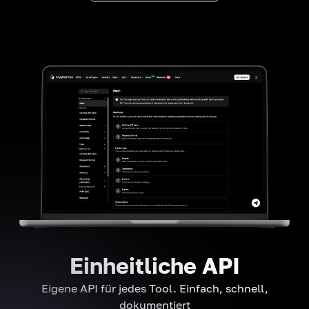
Einheitliche API
Eigene API für jedes Tool. Einfach, schnell,
dokumentiert