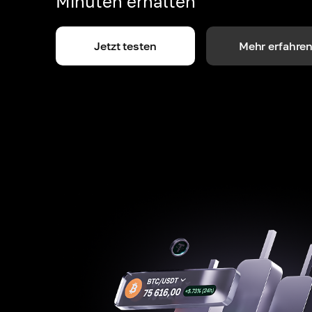
Minuten erhalten
Jetzt testen
Mehr erfahre