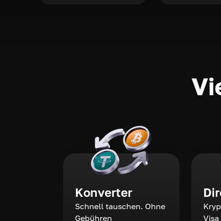
Vi
Konverter
Di
Schnell tauschen. Ohne
Kryp
Gebühren
Visa