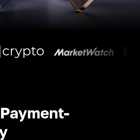
-Payment-
y