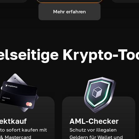
Mehr erfahren
elseitige Krypto-To
rektkauf
AML-Checker
to sofort kaufen mit
Schutz vor illegalen
 & Mastercard
Geldern für Wallet und