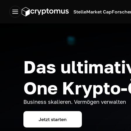
Stelle
Market Cap
Forsche
Das ultimativ
One Krypto
Business skalieren. Vermögen verwalten
Jetzt starten