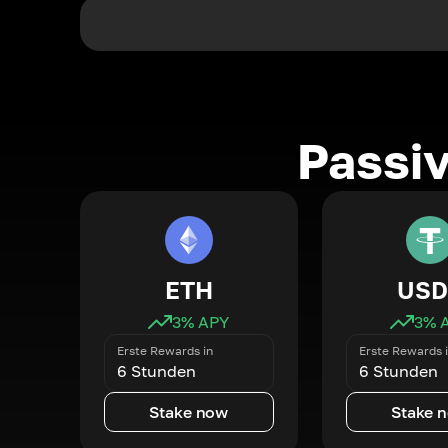
Passi
ETH
USD
3
% APY
3
% 
Erste Rewards in
Erste Rewards 
6 Stunden
6 Stunden
Stake now
Stake 