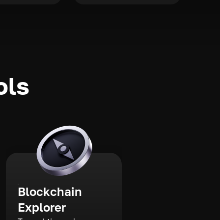
ols
Blockchain
Explorer