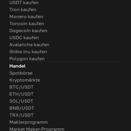
USDT kaufen
Tron kaufen
Monero kaufen
Toncoin kaufen
Dogecoin kaufen
USDC kaufen
Avalanche kaufen
Shiba Inu kaufen
Polygon kaufen
Handel
Spotbörse
Kryptomärkte
BTC/USDT
ETH/USDT
SOL/USDT
BNB/USDT
TRX/USDT
Maklerprogramm
Market Maker-Programm