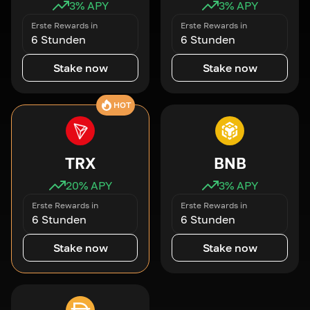
3
% APY
3
% APY
Erste Rewards in
Erste Rewards in
6 Stunden
6 Stunden
Stake now
Stake now
HOT
TRX
BNB
20
% APY
3
% APY
Erste Rewards in
Erste Rewards in
6 Stunden
6 Stunden
Stake now
Stake now