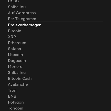
USDC
Shiba Inu
Auf Wordpress
Per Telegramm
Preisvorhersagen
Bitcoin
XRP
Ethereum
Solana
Litecoin
Dogecoin
Monero
Shiba Inu
Bitcoin Cash
Avalanche
Tron
BNB
Polygon
Toncoin