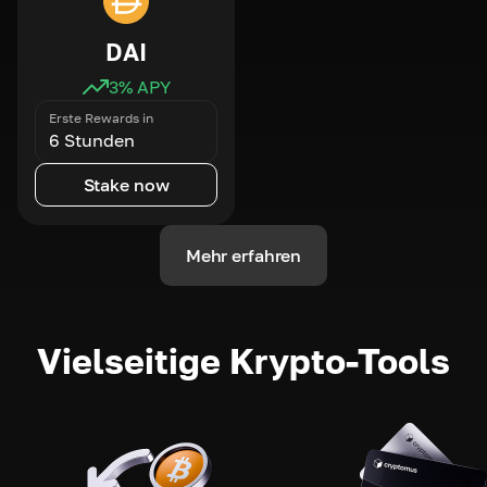
DAI
3
% APY
Erste Rewards in
6 Stunden
Stake now
Mehr erfahren
Vielseitige Krypto-Tools