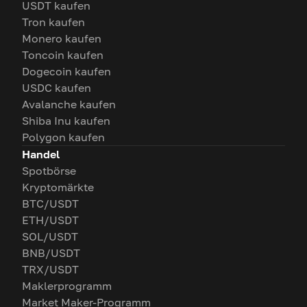
USDT kaufen
Tron kaufen
Monero kaufen
Toncoin kaufen
Dogecoin kaufen
USDC kaufen
Avalanche kaufen
Shiba Inu kaufen
Polygon kaufen
Handel
Spotbörse
Kryptomärkte
BTC/USDT
ETH/USDT
SOL/USDT
BNB/USDT
TRX/USDT
Maklerprogramm
Market Maker-Programm