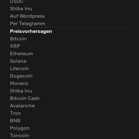
USDC
Shiba Inu
Auf Wordpress
Per Telegramm
Preisvorhersagen
Bitcoin
XRP
Ethereum
Solana
Litecoin
Dogecoin
Monero
Shiba Inu
Bitcoin Cash
Avalanche
Tron
BNB
Polygon
Toncoin