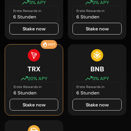
3
% APY
3
% APY
Erste Rewards in
Erste Rewards in
6 Stunden
6 Stunden
Stake now
Stake now
HOT
TRX
BNB
20
% APY
3
% APY
Erste Rewards in
Erste Rewards in
6 Stunden
6 Stunden
Stake now
Stake now