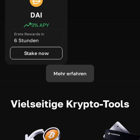
DAI
3
% APY
Erste Rewards in
6 Stunden
Stake now
Mehr erfahren
Vielseitige Krypto-Tools