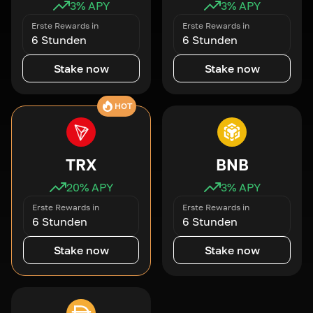
3
% APY
3
% APY
Erste Rewards in
Erste Rewards in
6 Stunden
6 Stunden
Stake now
Stake now
HOT
TRX
BNB
20
% APY
3
% APY
Erste Rewards in
Erste Rewards in
6 Stunden
6 Stunden
Stake now
Stake now