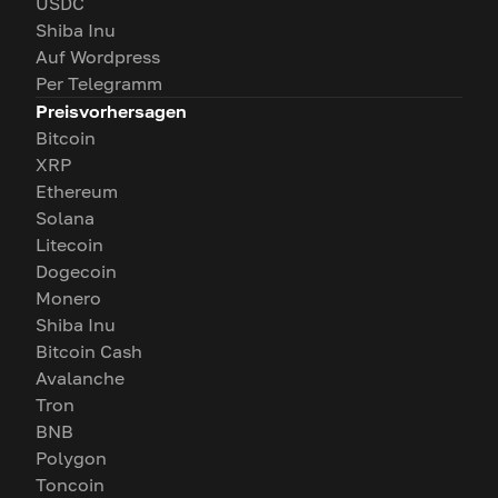
USDC
Shiba Inu
Auf Wordpress
Per Telegramm
Preisvorhersagen
Bitcoin
XRP
Ethereum
Solana
Litecoin
Dogecoin
Monero
Shiba Inu
Bitcoin Cash
Avalanche
Tron
BNB
Polygon
Toncoin