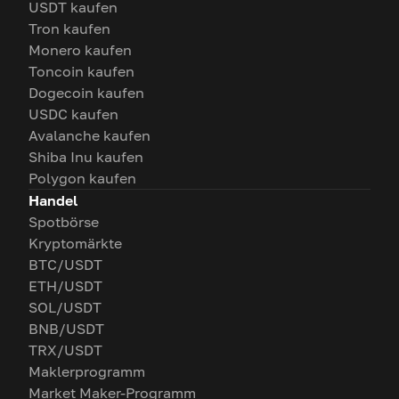
USDT kaufen
Tron kaufen
Monero kaufen
Toncoin kaufen
Dogecoin kaufen
USDC kaufen
Avalanche kaufen
Shiba Inu kaufen
Polygon kaufen
Handel
Spotbörse
Kryptomärkte
BTC/USDT
ETH/USDT
SOL/USDT
BNB/USDT
TRX/USDT
Maklerprogramm
Market Maker-Programm