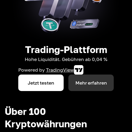
Trading-Plattform
Hohe Liquidität. Gebühren ab 0,04 %
Powered by
TradingView
Jetzt testen
Mehr erfahren
Über 100
Kryptowährungen