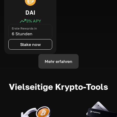
DAI
3
% APY
Erste Rewards in
6 Stunden
Stake now
Mehr erfahren
Vielseitige Krypto-Tools