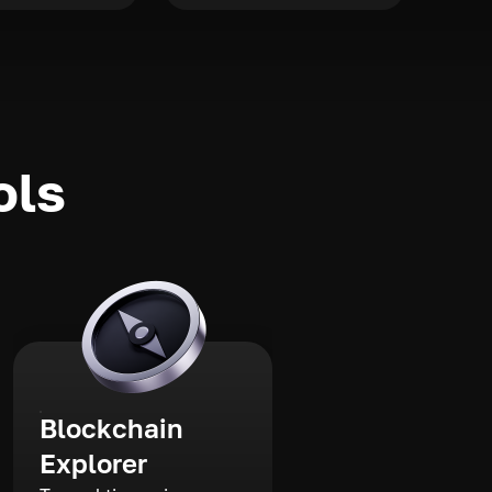
ols
Blockchain
Explorer