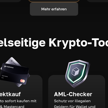
Mehr erfahren
elseitige Krypto-To
rektkauf
AML-Checker
to sofort kaufen mit
Schutz vor illegalen
 & Mastercard
Geldern für Wallet und