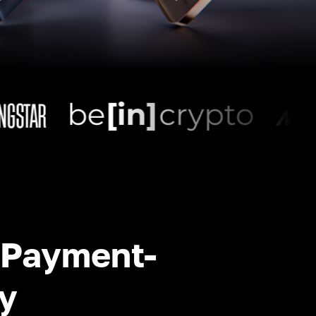
-Payment-
y