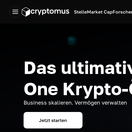
Stelle
Market Cap
Forsche
Das ultimativ
One Krypto
Business skalieren. Vermögen verwalten
Jetzt starten