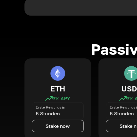
Passi
ETH
USD
3
% APY
3
% 
Erste Rewards in
Erste Rewards 
6 Stunden
6 Stunden
Stake now
Stake 