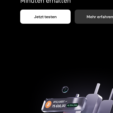
Minuten erhalten
Jetzt testen
Mehr erfahre