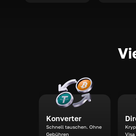
Vi
Konverter
Di
Schnell tauschen. Ohne
Kryp
Gebühren
Visa