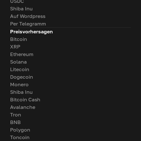
USDC
Shiba Inu
Auf Wordpress
Per Telegramm
Preisvorhersagen
Bitcoin
XRP
Ethereum
Solana
Litecoin
Dogecoin
Monero
Shiba Inu
Bitcoin Cash
Avalanche
Tron
BNB
Polygon
Toncoin