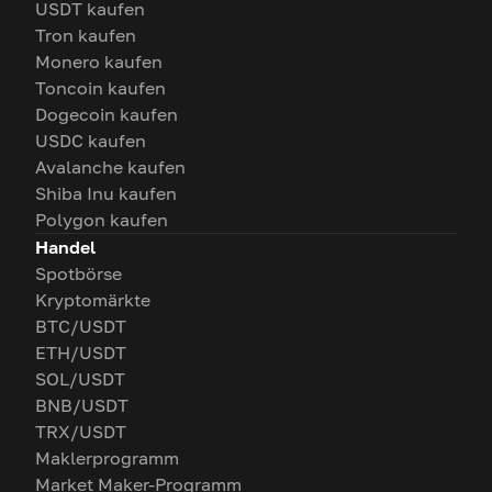
USDT kaufen
Tron kaufen
Monero kaufen
Toncoin kaufen
Dogecoin kaufen
USDC kaufen
Avalanche kaufen
Shiba Inu kaufen
Polygon kaufen
Handel
Spotbörse
Kryptomärkte
BTC/USDT
ETH/USDT
SOL/USDT
BNB/USDT
TRX/USDT
Maklerprogramm
Market Maker-Programm