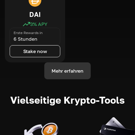
DAI
3
% APY
Erste Rewards in
6 Stunden
Stake now
Mehr erfahren
Vielseitige Krypto-Tools