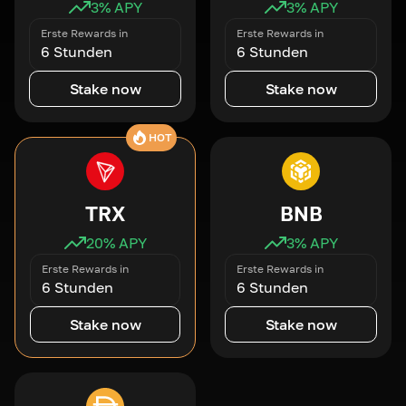
3
% APY
3
% APY
Erste Rewards in
Erste Rewards in
6 Stunden
6 Stunden
Stake now
Stake now
HOT
TRX
BNB
20
% APY
3
% APY
Erste Rewards in
Erste Rewards in
6 Stunden
6 Stunden
Stake now
Stake now