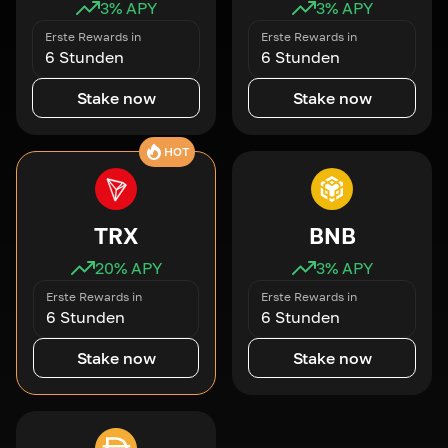
3
% APY
3
% APY
Erste Rewards in
Erste Rewards in
6 Stunden
6 Stunden
Stake now
Stake now
HOT
TRX
BNB
20
% APY
3
% APY
Erste Rewards in
Erste Rewards in
6 Stunden
6 Stunden
Stake now
Stake now