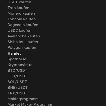
USDT kaufen
Tron kaufen
Monero kaufen
Toncoin kaufen
Dogecoin kaufen
USDC kaufen
Avalanche kaufen
Shiba Inu kaufen
Polygon kaufen
Handel
Spotbörse
Kryptomärkte
BTC/USDT
ETH/USDT
SOL/USDT
BNB/USDT
TRX/USDT
Maklerprogramm
Market Maker-Programm