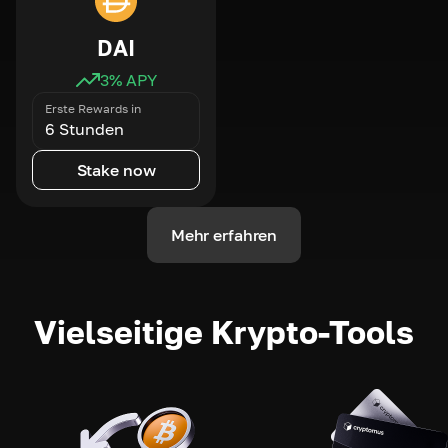
DAI
3
% APY
Erste Rewards in
6 Stunden
Stake now
Mehr erfahren
Vielseitige Krypto-Tools