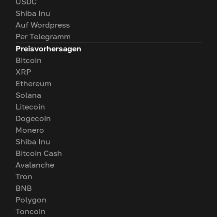
USDC
Shiba Inu
Auf Wordpress
Per Telegramm
Preisvorhersagen
Bitcoin
XRP
Ethereum
Solana
Litecoin
Dogecoin
Monero
Shiba Inu
Bitcoin Cash
Avalanche
Tron
BNB
Polygon
Toncoin