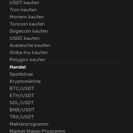
USDT kaufen
Tron kaufen
Monero kaufen
Toncoin kaufen
Dogecoin kaufen
USDC kaufen
Avalanche kaufen
Shiba Inu kaufen
Polygon kaufen
Handel
Spotbörse
Kryptomärkte
BTC/USDT
ETH/USDT
SOL/USDT
BNB/USDT
TRX/USDT
Maklerprogramm
Market Maker-Programm