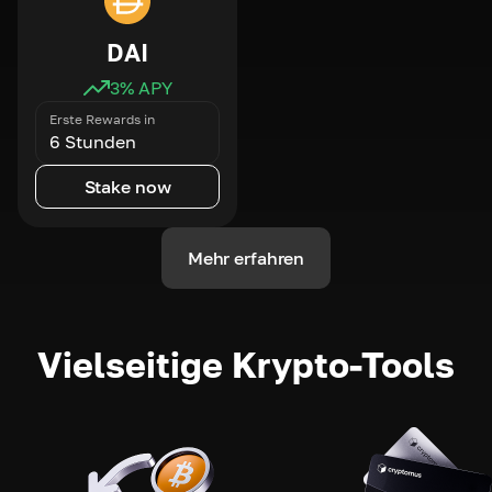
DAI
3
% APY
Erste Rewards in
6 Stunden
Stake now
Mehr erfahren
Vielseitige Krypto-Tools