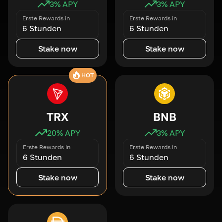
3
% APY
3
% APY
Erste Rewards in
Erste Rewards in
6 Stunden
6 Stunden
Stake now
Stake now
HOT
TRX
BNB
20
% APY
3
% APY
Erste Rewards in
Erste Rewards in
6 Stunden
6 Stunden
Stake now
Stake now