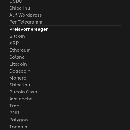
USDC
Shiba Inu
Auf Wordpress
Per Telegramm
Preisvorhersagen
Bitcoin
XRP
Ethereum
Solana
Litecoin
Dogecoin
Monero
Shiba Inu
Bitcoin Cash
Avalanche
Tron
BNB
Polygon
Toncoin