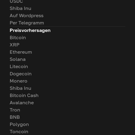
USDC
Shiba Inu
Auf Wordpress
Per Telegramm
Preisvorhersagen
Bitcoin
XRP
Ethereum
Solana
Litecoin
Dogecoin
Monero
Shiba Inu
Bitcoin Cash
Avalanche
Tron
BNB
Polygon
Toncoin