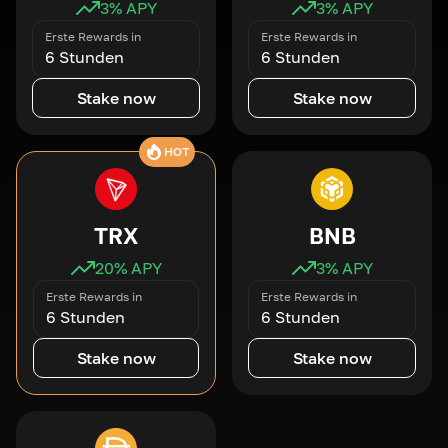
3
% APY
3
% APY
Erste Rewards in
Erste Rewards in
6 Stunden
6 Stunden
Stake now
Stake now
HOT
TRX
BNB
20
% APY
3
% APY
Erste Rewards in
Erste Rewards in
6 Stunden
6 Stunden
Stake now
Stake now