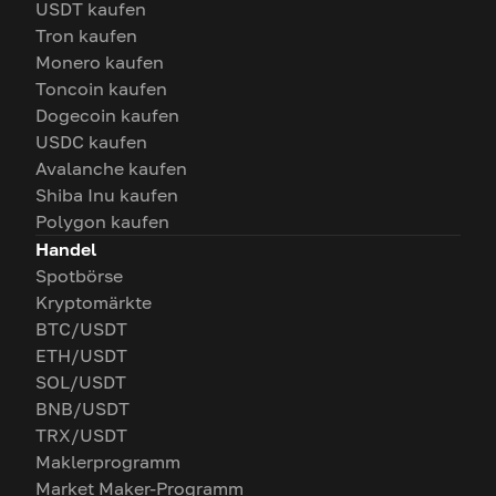
USDT kaufen
Tron kaufen
Monero kaufen
Toncoin kaufen
Dogecoin kaufen
USDC kaufen
Avalanche kaufen
Shiba Inu kaufen
Polygon kaufen
Handel
Spotbörse
Kryptomärkte
BTC/USDT
ETH/USDT
SOL/USDT
BNB/USDT
TRX/USDT
Maklerprogramm
Market Maker-Programm