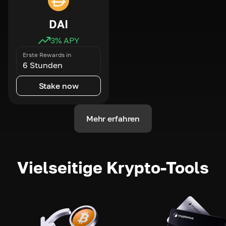
DAI
3
% APY
Erste Rewards in
6 Stunden
Stake now
Mehr erfahren
Vielseitige Krypto-Tools