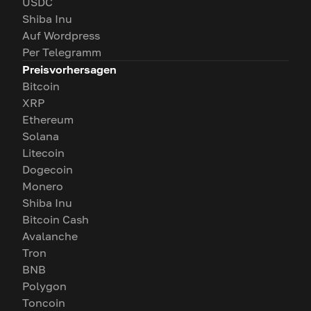
USDC
Shiba Inu
Auf Wordpress
Per Telegramm
Preisvorhersagen
Bitcoin
XRP
Ethereum
Solana
Litecoin
Dogecoin
Monero
Shiba Inu
Bitcoin Cash
Avalanche
Tron
BNB
Polygon
Toncoin