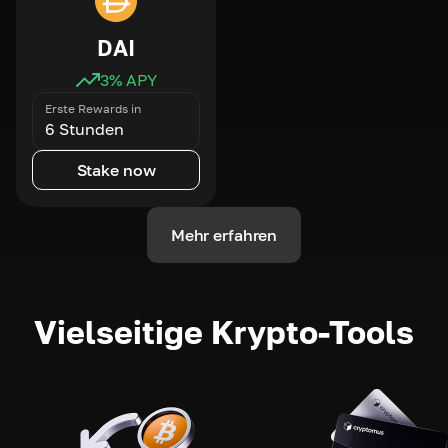
DAI
3
% APY
Erste Rewards in
6 Stunden
Stake now
Mehr erfahren
Vielseitige Krypto-Tools