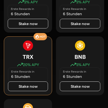
3
% APY
3
% APY
Erste Rewards in
Erste Rewards in
6 Stunden
6 Stunden
Stake now
Stake now
HOT
TRX
BNB
20
% APY
3
% APY
Erste Rewards in
Erste Rewards in
6 Stunden
6 Stunden
Stake now
Stake now