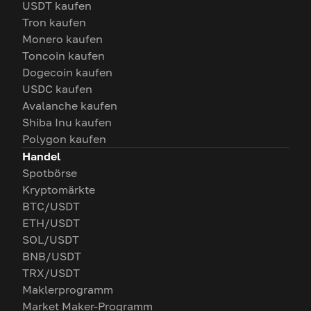
USDT kaufen
Tron kaufen
Monero kaufen
Toncoin kaufen
Dogecoin kaufen
USDC kaufen
Avalanche kaufen
Shiba Inu kaufen
Polygon kaufen
Handel
Spotbörse
Kryptomärkte
BTC/USDT
ETH/USDT
SOL/USDT
BNB/USDT
TRX/USDT
Maklerprogramm
Market Maker-Programm