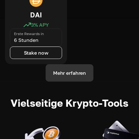
DAI
3
% APY
Erste Rewards in
6 Stunden
Stake now
Mehr erfahren
Vielseitige Krypto-Tools