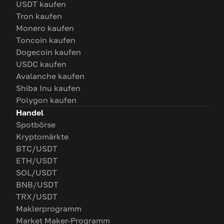
USDT kaufen
Tron kaufen
Monero kaufen
Toncoin kaufen
Dogecoin kaufen
USDC kaufen
Avalanche kaufen
Shiba Inu kaufen
Polygon kaufen
Handel
Spotbörse
Kryptomärkte
BTC/USDT
ETH/USDT
SOL/USDT
BNB/USDT
TRX/USDT
Maklerprogramm
Market Maker-Programm