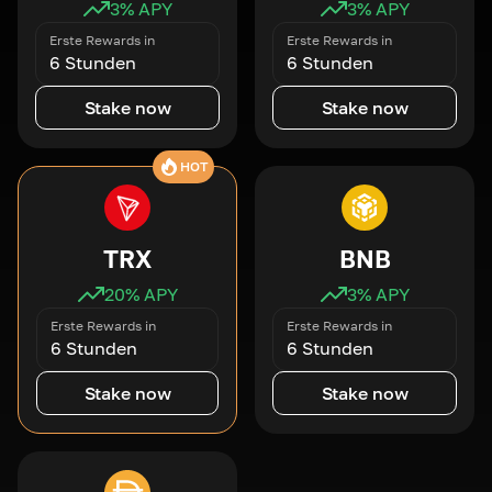
3
% APY
3
% APY
Erste Rewards in
Erste Rewards in
6 Stunden
6 Stunden
Stake now
Stake now
HOT
TRX
BNB
20
% APY
3
% APY
Erste Rewards in
Erste Rewards in
6 Stunden
6 Stunden
Stake now
Stake now