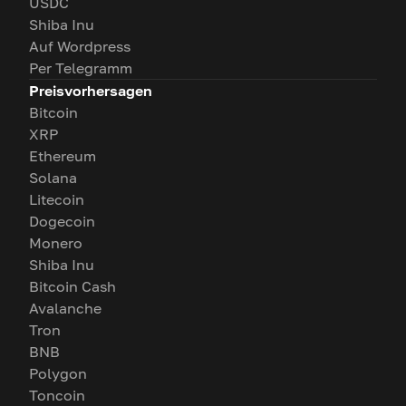
USDC
Shiba Inu
Auf Wordpress
Per Telegramm
Preisvorhersagen
Bitcoin
XRP
Ethereum
Solana
Litecoin
Dogecoin
Monero
Shiba Inu
Bitcoin Cash
Avalanche
Tron
BNB
Polygon
Toncoin