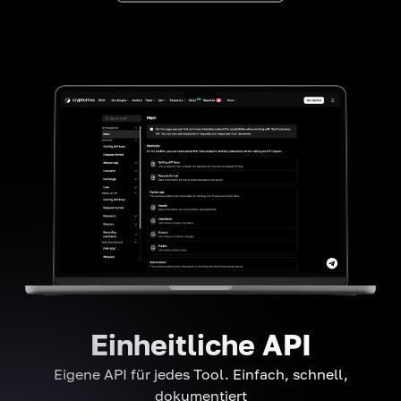
Einheitliche API
Eigene API für jedes Tool. Einfach, schnell,
dokumentiert