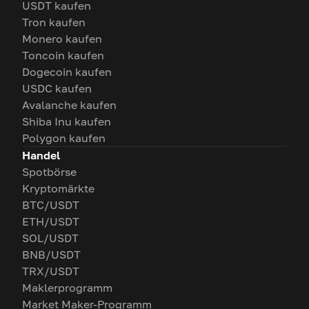
USDT kaufen
Tron kaufen
Monero kaufen
Toncoin kaufen
Dogecoin kaufen
USDC kaufen
Avalanche kaufen
Shiba Inu kaufen
Polygon kaufen
Handel
Spotbörse
Kryptomärkte
BTC/USDT
ETH/USDT
SOL/USDT
BNB/USDT
TRX/USDT
Maklerprogramm
Market Maker-Programm