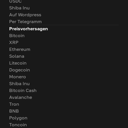
USDC
Shiba Inu
Auf Wordpress
Per Telegramm
Preisvorhersagen
Bitcoin
XRP
Ethereum
Solana
Litecoin
Dogecoin
Monero
Shiba Inu
Bitcoin Cash
Avalanche
Tron
BNB
Polygon
Toncoin