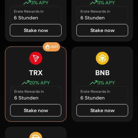
3
% APY
3
% APY
Erste Rewards in
Erste Rewards in
6 Stunden
6 Stunden
Stake now
Stake now
HOT
TRX
BNB
20
% APY
3
% APY
Erste Rewards in
Erste Rewards in
6 Stunden
6 Stunden
Stake now
Stake now