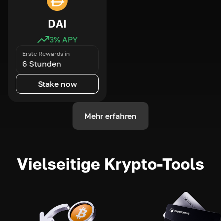
DAI
3
% APY
Erste Rewards in
6 Stunden
Stake now
Mehr erfahren
Vielseitige Krypto-Tools