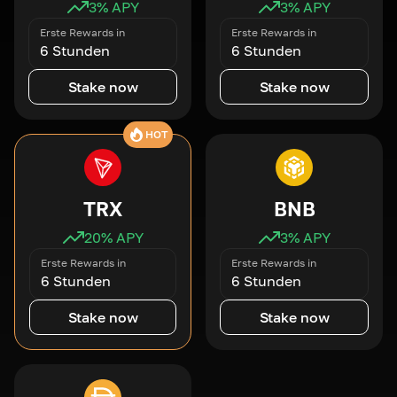
3
% APY
3
% APY
Erste Rewards in
Erste Rewards in
6 Stunden
6 Stunden
Stake now
Stake now
HOT
TRX
BNB
20
% APY
3
% APY
Erste Rewards in
Erste Rewards in
6 Stunden
6 Stunden
Stake now
Stake now