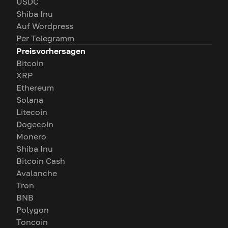
USDC
Shiba Inu
Auf Wordpress
Per Telegramm
Preisvorhersagen
Bitcoin
XRP
Ethereum
Solana
Litecoin
Dogecoin
Monero
Shiba Inu
Bitcoin Cash
Avalanche
Tron
BNB
Polygon
Toncoin