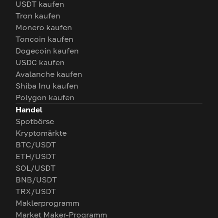
USDT kaufen
Tron kaufen
Monero kaufen
Toncoin kaufen
Dogecoin kaufen
USDC kaufen
Avalanche kaufen
Shiba Inu kaufen
Polygon kaufen
Handel
Spotbörse
Kryptomärkte
BTC/USDT
ETH/USDT
SOL/USDT
BNB/USDT
TRX/USDT
Maklerprogramm
Market Maker-Programm