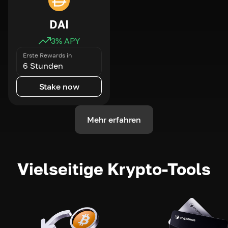
DAI
3
% APY
Erste Rewards in
6 Stunden
Stake now
Mehr erfahren
Vielseitige Krypto-Tools