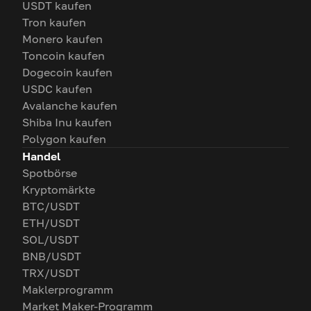
USDT kaufen
Tron kaufen
Monero kaufen
Toncoin kaufen
Dogecoin kaufen
USDC kaufen
Avalanche kaufen
Shiba Inu kaufen
Polygon kaufen
Handel
Spotbörse
Kryptomärkte
BTC/USDT
ETH/USDT
SOL/USDT
BNB/USDT
TRX/USDT
Maklerprogramm
Market Maker-Programm