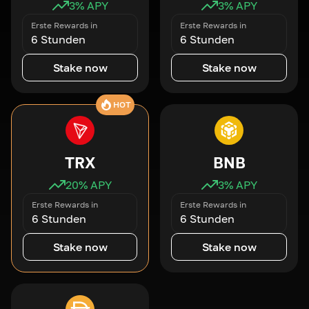
3
% APY
3
% APY
Erste Rewards in
Erste Rewards in
6 Stunden
6 Stunden
Stake now
Stake now
HOT
TRX
BNB
20
% APY
3
% APY
Erste Rewards in
Erste Rewards in
6 Stunden
6 Stunden
Stake now
Stake now