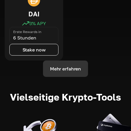
DAI
3
% APY
Erste Rewards in
6 Stunden
Stake now
Mehr erfahren
Vielseitige Krypto-Tools