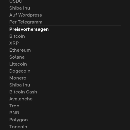
USDC
Shiba Inu
Auf Wordpress
Per Telegramm
Preisvorhersagen
Bitcoin
XRP
Ethereum
Solana
Litecoin
Dogecoin
Monero
Shiba Inu
Bitcoin Cash
Avalanche
Tron
BNB
Polygon
Toncoin