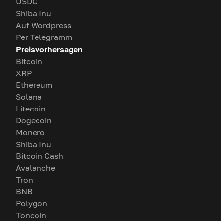
USDC
Shiba Inu
Auf Wordpress
Per Telegramm
Preisvorhersagen
Bitcoin
XRP
Ethereum
Solana
Litecoin
Dogecoin
Monero
Shiba Inu
Bitcoin Cash
Avalanche
Tron
BNB
Polygon
Toncoin