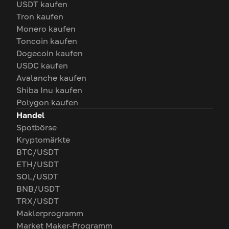
USDT kaufen
Tron kaufen
Monero kaufen
Toncoin kaufen
Dogecoin kaufen
USDC kaufen
Avalanche kaufen
Shiba Inu kaufen
Polygon kaufen
Handel
Spotbörse
Kryptomärkte
BTC/USDT
ETH/USDT
SOL/USDT
BNB/USDT
TRX/USDT
Maklerprogramm
Market Maker-Programm