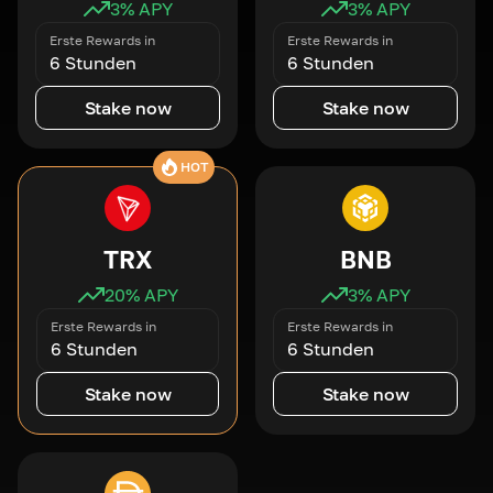
3
% APY
3
% APY
Erste Rewards in
Erste Rewards in
6 Stunden
6 Stunden
Stake now
Stake now
HOT
TRX
BNB
20
% APY
3
% APY
Erste Rewards in
Erste Rewards in
6 Stunden
6 Stunden
Stake now
Stake now