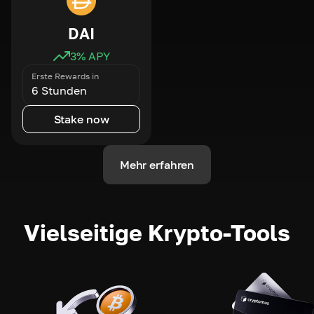
DAI
3
% APY
Erste Rewards in
6 Stunden
Stake now
Mehr erfahren
Vielseitige Krypto-Tools