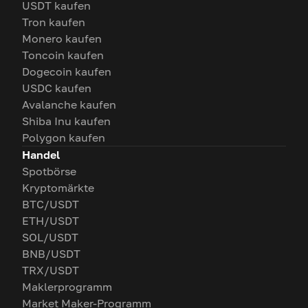
USDT kaufen
Tron kaufen
Monero kaufen
Toncoin kaufen
Dogecoin kaufen
USDC kaufen
Avalanche kaufen
Shiba Inu kaufen
Polygon kaufen
Handel
Spotbörse
Kryptomärkte
BTC/USDT
ETH/USDT
SOL/USDT
BNB/USDT
TRX/USDT
Maklerprogramm
Market Maker-Programm