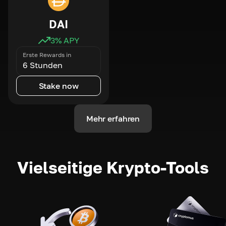
DAI
3
% APY
Erste Rewards in
6 Stunden
Stake now
Mehr erfahren
Vielseitige Krypto-Tools