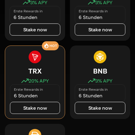
3
% APY
3
% APY
Erste Rewards in
Erste Rewards in
6 Stunden
6 Stunden
Stake now
Stake now
HOT
TRX
BNB
20
% APY
3
% APY
Erste Rewards in
Erste Rewards in
6 Stunden
6 Stunden
Stake now
Stake now