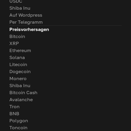
USDC
Shiba Inu
Auf Wordpress
Per Telegramm
Preisvorhersagen
Bitcoin
XRP
Ethereum
Solana
Litecoin
Dogecoin
Monero
Shiba Inu
Bitcoin Cash
Avalanche
Tron
BNB
Polygon
Toncoin